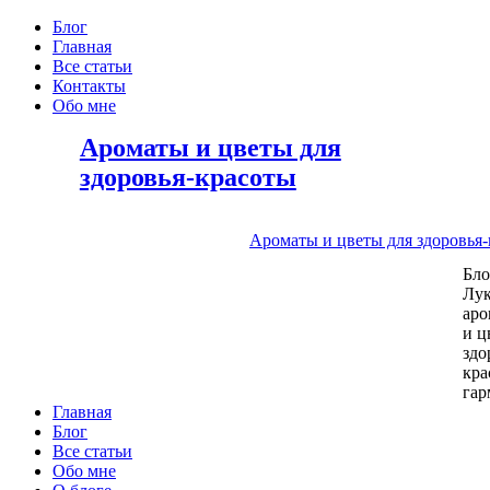
Блог
Главная
Все статьи
Контакты
Обо мне
Ароматы и цветы для
здоровья-красоты
Ароматы и цветы для здоровья
Бл
Лу
аро
и ц
здо
кра
га
Главная
Блог
Все статьи
Обо мне