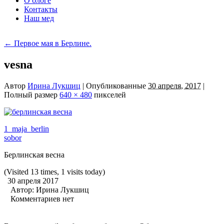
О блоге
Контакты
Наш мед
←
Первое мая в Берлине.
vesna
Автор
Ирина Лукшиц
|
Опубликованные
30 апреля, 2017
|
Полный размер
640 × 480
пикселей
1_maja_berlin
sobor
Берлинская весна
(Visited 13 times, 1 visits today)
30 апреля 2017
Автор:
Ирина Лукшиц
Комментариев нет