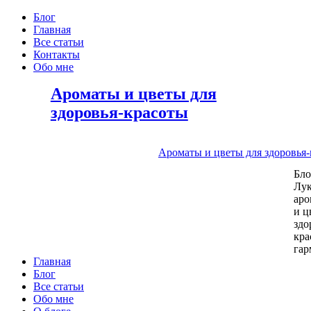
Блог
Главная
Все статьи
Контакты
Обо мне
Ароматы и цветы для
здоровья-красоты
Ароматы и цветы для здоровья
Бл
Лу
аро
и ц
здо
кра
га
Главная
Блог
Все статьи
Обо мне