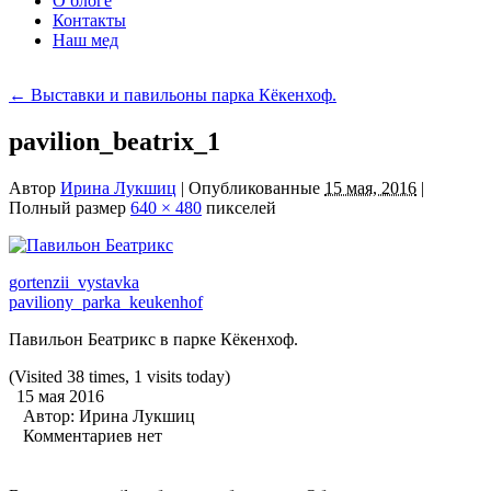
О блоге
Контакты
Наш мед
←
Выставки и павильоны парка Кёкенхоф.
pavilion_beatrix_1
Автор
Ирина Лукшиц
|
Опубликованные
15 мая, 2016
|
Полный размер
640 × 480
пикселей
gortenzii_vystavka
paviliony_parka_keukenhof
Павильон Беатрикс в парке Кёкенхоф.
(Visited 38 times, 1 visits today)
15 мая 2016
Автор:
Ирина Лукшиц
Комментариев нет