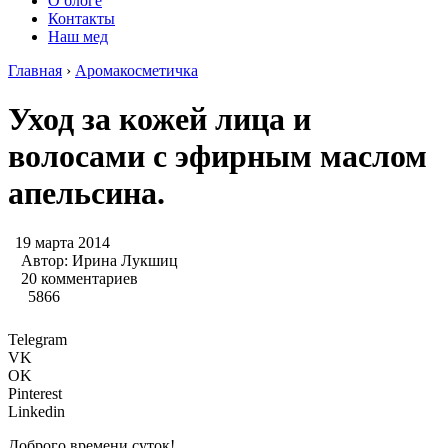
О блоге
Контакты
Наш мед
Главная
›
Аромакосметичка
Уход за кожей лица и
волосами с эфирным маслом
апельсина.
19 марта 2014
Автор:
Ирина Лукшиц
20 комментариев
5866
Telegram
VK
OK
Pinterest
Linkedin
Доброго времени суток!