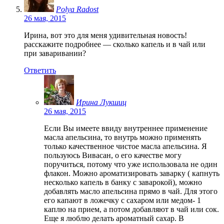
Polya Radost
26 мая, 2015
Ирина, вот это для меня удивительная новость!
расскажите подробнее — сколько капель и в чай или
при заваривании?
Ответить
Ирина Лукшиц
26 мая, 2015
Если Вы имеете ввиду внутреннее применение
масла апельсина, то внутрь можно применять
только качественное чистое масла апельсина. Я
пользуюсь Вивасан, о его качестве могу
поручиться, потому что уже использовала не один
флакон. Можно ароматизировать заварку ( капнуть
несколько капель в банку с заварокой), можно
добавлять масло апельсина прямо в чай. Для этого
его капают в ложечку с сахаром или медом- 1
каплю на прием, а потом добавляют в чай или сок.
Еще я люблю делать ароматный сахар. В