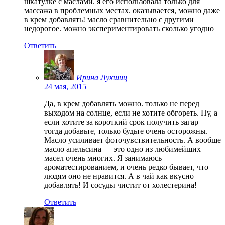
шкатулке с маслами. я его использовала только для
массажа в проблемных местах. оказывается, можно даже
в крем добавлять! масло сравнительно с другими
недорогое. можно экспериментировать сколько угодно
Ответить
Ирина Лукшиц
24 мая, 2015
Да, в крем добавлять можно. только не перед
выходом на солнце, если не хотите обгореть. Ну, а
если хотите за короткий срок получить загар —
тогда добавьте, только будьте очень осторожны.
Масло усиливает фоточувствительность. А вообще
масло апельсина — это одно из любимейших
масел очень многих. Я занимаюсь
ароматестированием, и очень редко бывает, что
людям оно не нравится. А в чай как вкусно
добавлять! И сосуды чистит от холестерина!
Ответить