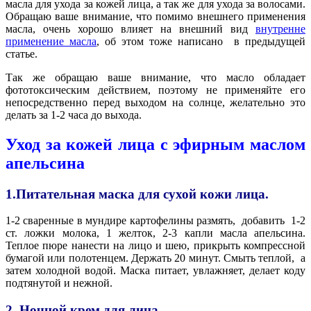
масла для ухода за кожей лица, а так же для ухода за волосами.
Обращаю ваше внимание, что помимо внешнего применения
масла, очень хорошо влияет на внешний вид
внутренне
применение масла
, об этом тоже написано
в предыдущей
статье.
Так же обращаю ваше внимание, что масло обладает
фототоксическим действием, поэтому не применяйте его
непосредственно перед выходом на солнце, желательно это
делать за 1-2 часа до выхода.
Уход за кожей лица с эфирным маслом
апельсина
1.Питательная маска для сухой кожи лица.
1-2 сваренные в мундире картофелины размять,
добавить
1-2
ст. ложки молока, 1 желток, 2-3 капли масла апельсина.
Теплое пюре нанести на лицо и шею, прикрыть компрессной
бумагой или полотенцем. Держать 20 минут. Смыть теплой,
а
затем холодной водой. Маска питает, увлажняет, делает коду
подтянутой и нежной.
2. Ночной крем для лица