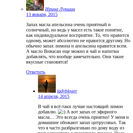
Ирина Лукшиц
13 января, 2015
Запах масла апельсина очень приятный и
солнечный, но ведь у масел есть такое понятие,
как индивидуальное восприятие. То, что нравится
одному, может абсолютно не нравится другому. Но
обычно запах лимона и апельсина нравится всем.
А масло Вивасан еще можно в чай и напитки
добавлять, что вообще замечательно. Они такие
вкусные становятся!
Ответить
ladybloger
14 апреля, 2015
В чай я всё-таки лучше настоящий лимон
добавлю.
А вот запах от эфирного
масла… Это всегда очень приятно! У меня и
домашние обожают запах цитрусовых. Так
что я часто разбрызгиваю по дому воду из