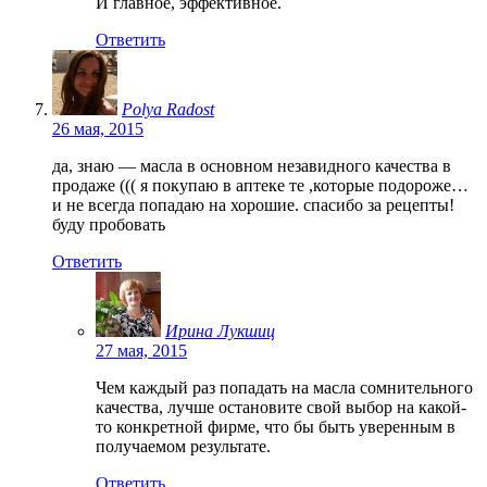
И главное, эффективное.
Ответить
Polya Radost
26 мая, 2015
да, знаю — масла в основном незавидного качества в
продаже ((( я покупаю в аптеке те ,которые подороже…
и не всегда попадаю на хорошие. спасибо за рецепты!
буду пробовать
Ответить
Ирина Лукшиц
27 мая, 2015
Чем каждый раз попадать на масла сомнительного
качества, лучше остановите свой выбор на какой-
то конкретной фирме, что бы быть уверенным в
получаемом результате.
Ответить