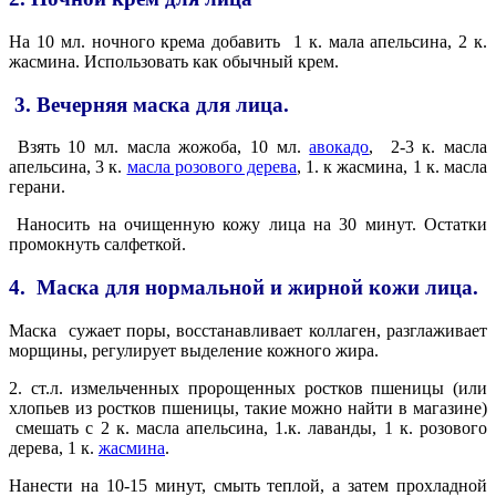
На 10 мл. ночного крема добавить
1 к. мала апельсина, 2 к.
жасмина. Использовать как обычный крем.
3. Вечерняя маска для лица.
Взять 10 мл. масла жожоба, 10 мл.
авокадо
,
2-3 к. масла
апельсина, 3 к.
масла розового дерева
, 1. к жасмина, 1 к. масла
герани.
Наносить на очищенную кожу лица на 30 минут. Остатки
промокнуть салфеткой.
4.
Маска для нормальной и жирной кожи лица.
Маска
сужает поры, восстанавливает коллаген, разглаживает
морщины, регулирует выделение кожного жира.
2. ст.л. измельченных пророщенных ростков пшеницы (или
хлопьев из ростков пшеницы, такие можно найти в магазине)
смешать с 2 к. масла апельсина, 1.к. лаванды, 1 к. розового
дерева, 1 к.
жасмина
.
Нанести на 10-15 минут, смыть теплой, а затем прохладной