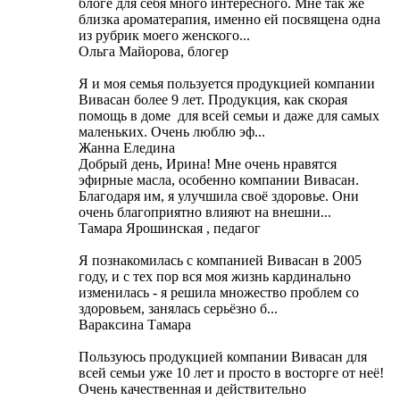
блоге для себя много интересного. Мне так же
близка ароматерапия, именно ей посвящена одна
из рубрик моего женского...
Ольга Майорова, блогер
Я и моя семья пользуется продукцией компании
Вивасан более 9 лет. Продукция, как скорая
помощь в доме для всей семьи и даже для самых
маленьких. Очень люблю эф...
Жанна Еледина
Добрый день, Ирина! Мне очень нравятся
эфирные масла, особенно компании Вивасан.
Благодаря им, я улучшила своё здоровье. Они
очень благоприятно влияют на внешни...
Тамара Ярошинская , педагог
Я познакомилась с компанией Вивасан в 2005
году, и с тех пор вся моя жизнь кардинально
изменилась - я решила множество проблем со
здоровьем, занялась серьёзно б...
Вараксина Тамара
Пользуюсь продукцией компании Вивасан для
всей семьи уже 10 лет и просто в восторге от неё!
Очень качественная и действительно