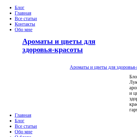
Блог
Главная
Все статьи
Контакты
Обо мне
Ароматы и цветы для
здоровья-красоты
Ароматы и цветы для здоровья
Бл
Лу
аро
и ц
здо
кра
га
Главная
Блог
Все статьи
Обо мне