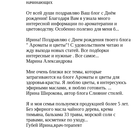
начинающих
От всей души поздравляю Ваш блог с Днём
рождения! Благодаря Вам я узнала много
интересной информации по ароматерапии и
цветоводству. Особенно полезно для меня б...
Ирина! Поздравляю с Днем рождения твоего блога
" Ароматы и цветы"! С удовольствием читаю и
жду выхода новых статей. Все подборки
интересные и нужные . Все самое...
Марина Александрова
Мне очень близки все темы, которые
затрагиваются на блоге Ароматы и цветы для
здоровья-красты. Я люблю цветы, я интересуюсь
эфирными маслами, я люблю готовить. ...
Ирина Широкова, автор блога Слияние стилей.
Я и моя семья пользуемся продукцией более 5 лет.
Без эфирного масла чайного дерева, крема
тимьяна, бальзама 33 травы, морской соли с
травами, косметике по уходу...
Губей Ирина,врач-терапевт