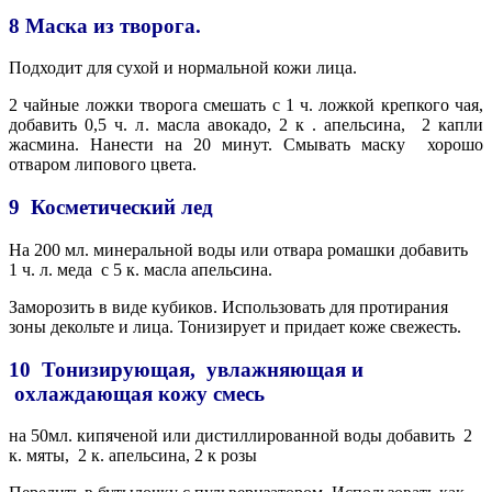
8 Маска из творога.
Подходит для сухой и нормальной кожи лица.
2 чайные ложки творога смешать с 1 ч. ложкой крепкого чая,
добавить 0,5 ч. л. масла авокадо, 2 к . апельсина,
2 капли
жасмина. Нанести на 20 минут. Смывать маску
хорошо
отваром липового цвета.
9
Косметический лед
На 200 мл. минеральной воды или отвара ромашки добавить
1 ч. л. меда
с 5 к. масла апельсина.
Заморозить в виде кубиков. Использовать для протирания
зоны декольте и лица. Тонизирует и придает коже свежесть.
10
Тонизирующая,
увлажняющая и
охлаждающая кожу смесь
на 50мл. кипяченой или дистиллированной воды добавить
2
к. мяты,
2 к. апельсина, 2 к розы