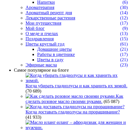
Напитки
(6)
Ароматерапия
(30)
Ароматный рецепт дня
(14)
Лекарственные растения
(12)
Мои путешествия
(17)
Мой блог
(9)
О меде и пчелах
(13)
Поздравления
(15)
Цветы круглый год
(61)
Домашние цветы
(21)
Работы в цветнике
(17)
Цветы в саду
(21)
Эфирные масла
(23)
Самое популярное на блоге
Когда убирать гладиолусы и как хранить их зимой.
(70 689)
Как
сделать розовое масло своими руками.
(65 087)
Когда доставать гладиолусы на проращивание?
(41 933)