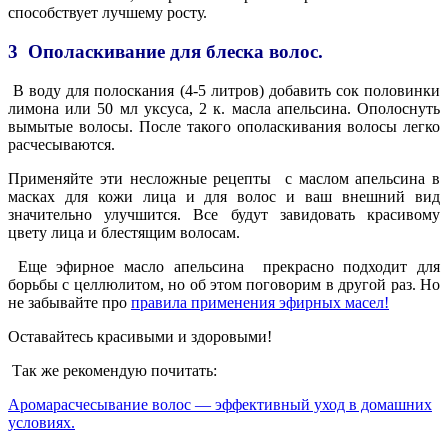
способствует лучшему росту.
3
Ополаскивание для блеска волос.
В воду для полоскания (4-5 литров) добавить сок половинки
лимона или 50 мл уксуса, 2 к. масла апельсина. Ополоснуть
вымытые волосы. После такого ополаскивания волосы легко
расчесываются.
Применяйте эти несложные рецепты с маслом апельсина в
масках для кожи лица и для волос и ваш внешний вид
значительно улучшится. Все будут завидовать красивому
цвету лица и блестящим волосам.
Еще эфирное масло апельсина
прекрасно подходит для
борьбы с целлюлитом, но об этом поговорим в другой раз. Но
не забывайте про
правила применения эфирных масел!
Оставайтесь красивыми и здоровыми!
Так же рекомендую почитать:
Аромарасчесывание волос — эффективный уход в домашних
условиях.