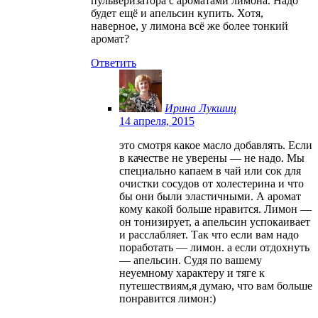
пульверизатора с ароматами лимона. Надо
будет ещё и апельсин купить. Хотя,
наверное, у лимона всё же более тонкий
аромат?
Ответить
Ирина Лукшиц
14 апреля, 2015
это смотря какое масло добавлять. Если
в качестве не уверены — не надо. Мы
специально капаем в чай или сок для
очистки сосудов от холестерина и что
бы они были эластичными. А аромат
кому какой больше нравится. Лимон —
он тонизирует, а апельсин успокаивает
и расслабляет. Так что если вам надо
поработать — лимон. а если отдохнуть
— апельсин. Судя по вашему
неуемному характеру и тяге к
путешествиям,я думаю, что вам больше
понравится лимон:)