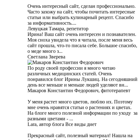
Очень интересный сайт, сделан профессионально.
Часто захожу на сайт, чтобы почитать интересные
статьи или выбрать кулинарный рецепт. Спасибо
за информативность....
Левуцкая Тамара, репетитор
Ирина! Ваш сайт очень интересен и познавателен.
Моя сноха увидела что я читала, после меня весь
сайт прошла, что-то писала себе. Большое спасибо,
о меде много з...
Светлана Зверева
По роду своей профессии я много читаю
различных медицинских статей. Очень
понравился блог Ирины Лукшиц. На сегодняшний
день все меньше и меньше людей уделяют вн...
Макаров Константин Федорович, фитотерапевт
У меня растет много цветов, люблю их. Поэтому
мне очень нравятся статьи о растениях и цветах.
На блоге много полезной информации по уходу за
разными цветами - ...
Lara, автор блога Все виды диет
Прекрасный сайт, полезный материал! Нашла на