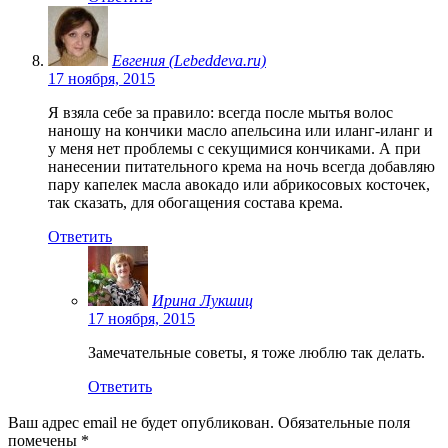
Евгения (Lebeddeva.ru)
17 ноября, 2015
Я взяла себе за правило: всегда после мытья волос
наношу на кончики масло апельсина или иланг-иланг и
у меня нет проблемы с секущимися кончиками. А при
нанесении питательного крема на ночь всегда добавляю
пару капелек масла авокадо или абрикосовых косточек,
так сказать, для обогащения состава крема.
Ответить
Ирина Лукшиц
17 ноября, 2015
Замечательные советы, я тоже люблю так делать.
Ответить
Ваш адрес email не будет опубликован.
Обязательные поля
помечены
*