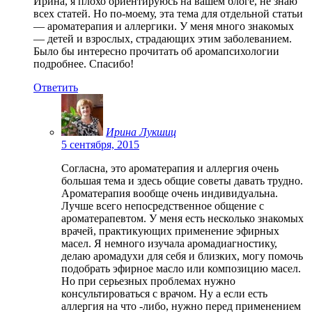
Ирина, я плохо ориентируюсь на вашем блоге, не знаю
всех статей. Но по-моему, эта тема для отдельной статьи
— ароматерапия и аллергики. У меня много знакомых
— детей и взрослых, страдающих этим заболеванием.
Было бы интересно прочитать об аромапсихологии
подробнее. Спасибо!
Ответить
Ирина Лукшиц
5 сентября, 2015
Согласна, это ароматерапия и аллергия очень
большая тема и здесь общие советы давать трудно.
Ароматерапия вообще очень индивидуальна.
Лучше всего непосредственное общение с
ароматерапевтом. У меня есть несколько знакомых
врачей, практикующих применение эфирных
масел. Я немного изучала аромадиагностику,
делаю аромадухи для себя и близких, могу помочь
подобрать эфирное масло или композицию масел.
Но при серьезных проблемах нужно
консультироваться с врачом. Ну а если есть
аллергия на что -либо, нужно перед применением