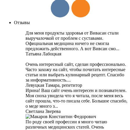
Отзывы
Для меня продукты здоровья от Вивасан стали
выручалочкой от проблем с суставами.
Официальная медицина ничего не смогла
предложить действенного. А вот Вивсан смо...
Татьяна Лабоцкая
Очень интересный сайт, сделан профессионально.
Часто захожу на сайт, чтобы почитать интересные
статьи или выбрать кулинарный рецепт. Спасибо
за информативность....
Левуцкая Тамара, репетитор
Ирина! Ваш сайт очень интересен и познавателен.
Моя сноха увидела что я читала, после меня весь
сайт прошла, что-то писала себе. Большое спасибо,
о меде много з...
Светлана Зверева
По роду своей профессии я много читаю
различных медицинских статей. Очень