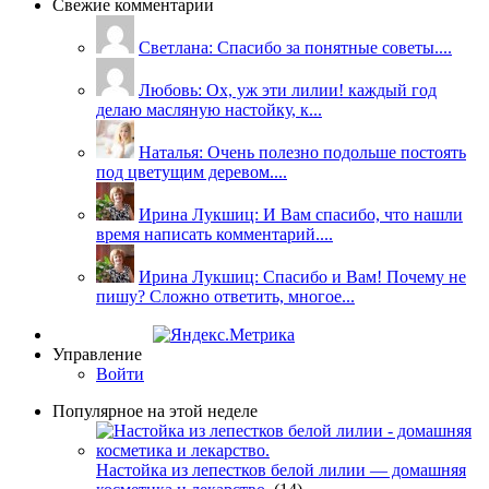
Свежие комментарии
Светлана: Спасибо за понятные советы....
Любовь: Ох, уж эти лилии! каждый год
делаю масляную настойку, к...
Наталья: Очень полезно подольше постоять
под цветущим деревом....
Ирина Лукшиц: И Вам спасибо, что нашли
время написать комментарий....
Ирина Лукшиц: Спасибо и Вам! Почему не
пишу? Сложно ответить, многое...
Управление
Войти
Популярное на этой неделе
Настойка из лепестков белой лилии — домашняя