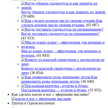
Когда убирать гладиолусы и как хранить их зимой.
(70 689)
Как
сделать розовое масло своими руками.
(65 087)
Когда доставать гладиолусы на проращивание?
(41 933)
Масло иланг-иланг – афродизиак для женщин и
мужчин.
(41 843)
Компот из красной смородины с апельсином на
зиму
(36 854)
Как
размножить розы черенками летом.
(36 040)
Пасхальная выпечка — куличи и булки.
(35 955)
Как сделать капли в нос с эфирными маслами?
Группа в Одноклассниках