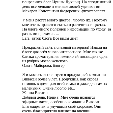
понравился блог Ирины Лукшиц. На сегодняшний
день все меньше и меньше людей уделяют вн...
Макаров Константин Федорович, фитотерапевт
У меня растет много цветов, люблю их. Поэтому
мне очень нравятся статьи о растениях и цветах.
На блоге много полезной информации по уходу за
разными цветами - ...
Lara, автор блога Все виды диет
Прекрасный сайт, полезный материал! Нашла на
блоге для себя много интересного. Мне так же
близка ароматерапия, именно ей посвящена одна
из рубрик моего женского...
Ольга Майорова, блогер
Я и моя семья пользуется продукцией компании
Вивасан более 9 лет. Продукция, как скорая
помощь в доме для всей семьи и даже для самых
маленьких. Очень люблю эф...
Жанна Еледина
Добрый день, Ирина! Мне очень нравятся
эфирные масла, особенно компании Вивасан.
Благодаря им, я улучшила своё здоровье. Они
очень благоприятно влияют на внешни...