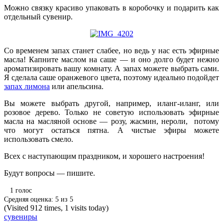
Можно связку красиво упаковать в коробочку и подарить как
отдельный сувенир.
Со временем запах станет слабее, но ведь у нас есть эфирные
масла! Капните маслом на саше — и оно долго будет нежно
ароматизировать вашу комнату. А запах можете выбрать сами.
Я сделала саше оранжевого цвета, поэтому идеально подойдет
запах лимона
или апельсина.
Вы можете выбрать другой, например, иланг-иланг, или
розовое дерево. Только не советую использовать эфирные
масла на масляной основе — розу, жасмин, нероли, потому
что могут остаться пятна. А чистые эфиры можете
использовать смело.
Всех с наступающим праздником, и хорошего настроения!
Будут вопросы — пишите.
1
голос
Средняя оценка:
5
из
5
(Visited 912 times, 1 visits today)
сувениры