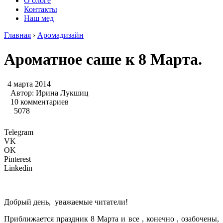
О блоге
Контакты
Наш мед
Главная
›
Аромадизайн
Ароматное саше к 8 Марта.
4 марта 2014
Автор:
Ирина Лукшиц
10 комментариев
5078
Telegram
VK
OK
Pinterest
Linkedin
Добрый день, уважаемые читатели!
Приближается праздник 8 Марта и все , конечно , озабочены,