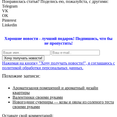
Понравилась статья? Поделись ею, пожалуйста, с другими:
Telegram
VK
OK
Pinterest
Linkedin
Хорошие новости - лучший подарок!
Подпишись, что бы
не пропустить!
Нажимая на кнопку "Хочу получать новости!", я соглашаюсь с
политикой обработки персональных данных.
Похожие записи:
Ароматизация помещений и ароматный дизайн
квартиры
Валентинки своими руками
Новогодние сувениры — козы и овцы из соленого теста
своими руками
Оставьте свой комментарий: