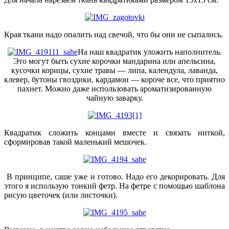
Края ткани надо опалить над свечой, что бы они не сыпались.
На наш квадратик уложить наполнитель.
Это могут быть сухие корочки мандарина или апельсина,
кусочки корицы, сухие травы — липа, календула, лаванда,
клевер, бутоны гвоздики, кардамон — короче все, что приятно
пахнет. Можно даже использовать ароматизированную
чайную заварку.
Квадратик сложить концами вместе и связать ниткой,
сформировав такой маленький мешочек.
В принципе, саше уже и готово. Надо его декорировать. Для
этого я использую тонкий фетр. На фетре с помощью шаблона
рисую цветочек (или листочки).