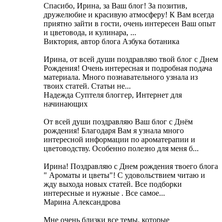
Cпасибо, Ирина, за Ваш блог! За позитив,
дружелюбие и красивую атмосферу! К Вам всегда
приятно зайти в гости, очень интересен Ваш опыт
и цветовода, и кулинара, ...
Виктория, автор блога Азбука ботаника
Ирина, от всей души поздравляю твой блог с Днем
Рождения! Очень интересная и подробная подача
материала. Много познавательного узнала из
твоих статей. Статьи не...
Надежда Суптеля блоггер, Интернет для
начинающих
От всей души поздравляю Ваш блог с Днём
рождения! Благодаря Вам я узнала много
интересной информации по ароматерапии и
цветоводству. Особенно полезно для меня б...
Ирина! Поздравляю с Днем рождения твоего блога
" Ароматы и цветы"! С удовольствием читаю и
жду выхода новых статей. Все подборки
интересные и нужные . Все самое...
Марина Александрова
Мне очень близки все темы, которые