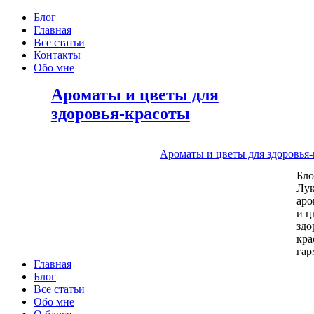
Блог
Главная
Все статьи
Контакты
Обо мне
Ароматы и цветы для
здоровья-красоты
Ароматы и цветы для здоровья
Бл
Лу
аро
и ц
здо
кра
га
Главная
Блог
Все статьи
Обо мне