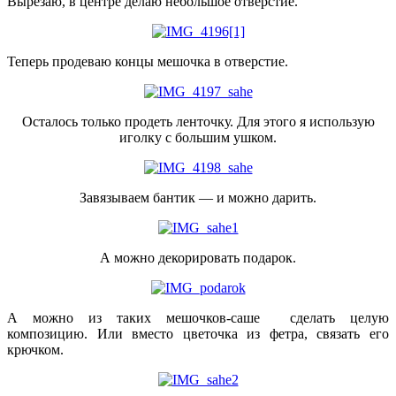
Вырезаю, в центре делаю небольшое отверстие.
Теперь продеваю концы мешочка в отверстие.
Осталось только продеть ленточку. Для этого я использую
иголку с большим ушком.
Завязываем бантик — и можно дарить.
А можно декорировать подарок.
А можно из таких мешочков-саше сделать целую
композицию. Или вместо цветочка из фетра, связать его
крючком.