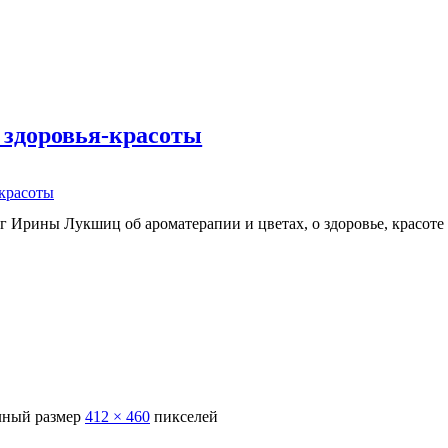
 здоровья-красоты
-красоты
г Ирины Лукшиц об ароматерапии и цветах, о здоровье, красоте
ный размер
412 × 460
пикселей