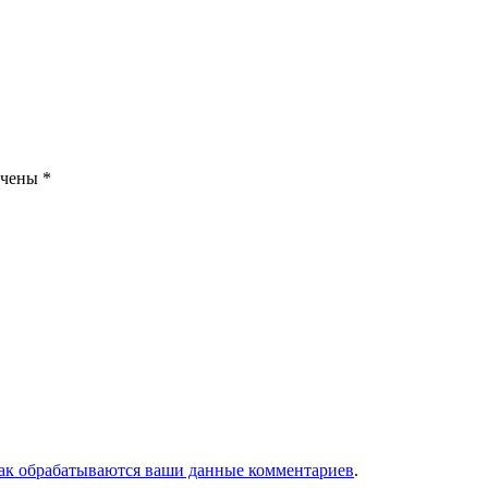
ечены
*
как обрабатываются ваши данные комментариев
.