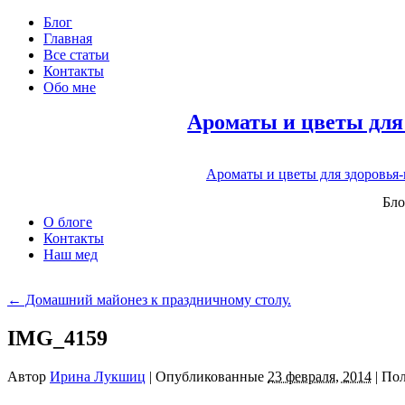
Блог
Главная
Все статьи
Контакты
Обо мне
Ароматы и цветы для
Ароматы и цветы для здоровья
Бло
О блоге
Контакты
Наш мед
←
Домашний майонез к праздничному столу.
IMG_4159
Автор
Ирина Лукшиц
|
Опубликованные
23 февраля, 2014
|
Пол