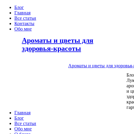
Блог
Главная
Все статьи
Контакты
Обо мне
Ароматы и цветы для
здоровья-красоты
Ароматы и цветы для здоровья
Бл
Лу
аро
и ц
здо
кра
га
Главная
Блог
Все статьи
Обо мне