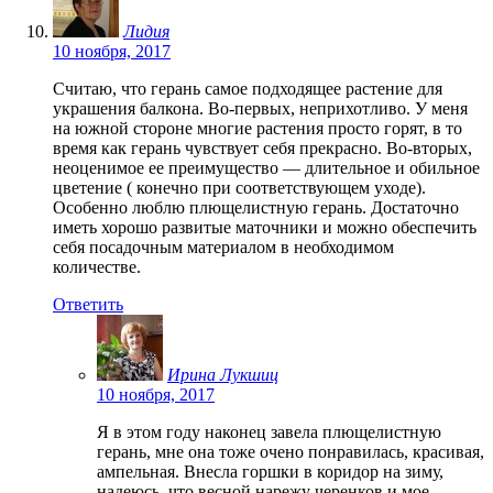
Лидия
10 ноября, 2017
Считаю, что герань самое подходящее растение для
украшения балкона. Во-первых, неприхотливо. У меня
на южной стороне многие растения просто горят, в то
время как герань чувствует себя прекрасно. Во-вторых,
неоценимое ее преимущество — длительное и обильное
цветение ( конечно при соответствующем уходе).
Особенно люблю плющелистную герань. Достаточно
иметь хорошо развитые маточники и можно обеспечить
себя посадочным материалом в необходимом
количестве.
Ответить
Ирина Лукшиц
10 ноября, 2017
Я в этом году наконец завела плющелистную
герань, мне она тоже очено понравилась, красивая,
ампельная. Внесла горшки в коридор на зиму,
надеюсь, что весной нарежу черенков и мое