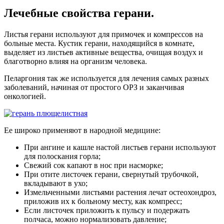
Лечебные свойства герани.
Листья герани используют для примочек и компрессов на
больные места. Кустик герани, находящийся в комнате,
выделяет из листьев активные вещества, очищая воздух и
благотворно влияя на организм человека.
Пеларгония так же используется для лечения самых разных
заболеваний, начиная от простого ОРЗ и заканчивая
онкологией.
Ее широко применяют в народной медицине:
При ангине и кашле настой листьев герани используют
для полоскания горла;
Свежий сок капают в нос при насморке;
При отите листочек герани, свернутый трубочкой,
вкладывают в ухо;
Измельченными листьями растения лечат остеохондроз,
приложив их к больному месту, как компресс;
Если листочек приложить к пульсу и подержать
полчаса, можно нормализовать давление;