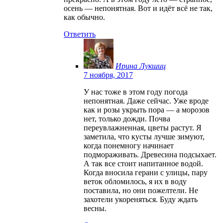
осень — непонятная. Вот и идёт всё не так,
как обычно.
Ответить
Ирина Лукшиц
7 ноября, 2017
У нас тоже в этом году погода
непонятная. Даже сейчас. Уже вроде
как и розы укрыть пора — а морозов
нет, только дожди. Почва
переувлажненная, цветы растут. Я
заметила, что кусты лучше зимуют,
когда понемногу начинает
подмораживать. Древесина подсыхает.
А так все стоит напитанное водой.
Когда вносила герани с улицы, пару
веток обломилось, я их в воду
поставила, но они пожелтели. Не
захотели укореняться. Буду ждать
весны.