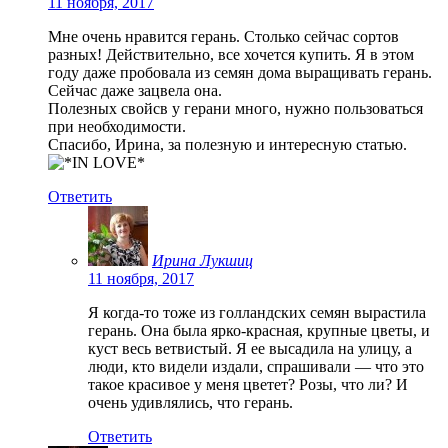
11 ноября, 2017
Мне очень нравится герань. Столько сейчас сортов
разных! Действительно, все хочется купить. Я в этом
году даже пробовала из семян дома выращивать герань.
Сейчас даже зацвела она.
Полезных свойсв у герани много, нужно пользоваться
при необходимости.
Спасибо, Ирина, за полезную и интересную статью.
Ответить
Ирина Лукшиц
11 ноября, 2017
Я когда-то тоже из голландских семян вырастила
герань. Она была ярко-красная, крупные цветы, и
куст весь ветвистый. Я ее высадила на улицу, а
люди, кто видели издали, спрашивали — что это
такое красивое у меня цветет? Розы, что ли? И
очень удивлялись, что герань.
Ответить