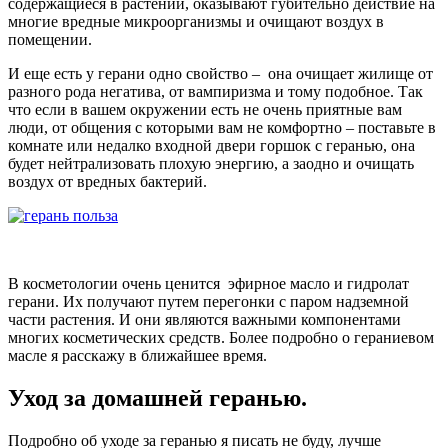
содержащиеся в растении, оказывают губительно действие на
многие вредные микроорганизмы и очищают воздух в
помещении.
И еще есть у герани одно свойство – она очищает жилище от
разного рода негатива, от вампиризма и тому подобное. Так
что если в вашем окружении есть не очень приятные вам
люди, от общения с которыми вам не комфортно – поставьте в
комнате или недалко входной двери горшок с геранью, она
будет нейтрализовать плохую энергию, а заодно и очищать
воздух от вредных бактерий.
В косметологии очень ценится эфирное масло и гидролат
герани. Их получают путем перегонки с паром надземной
части растения. И они являются важными компонентами
многих косметических средств. Более подробно о гераниевом
масле я расскажу в ближайшее время.
Уход за домашней геранью.
Подробно об уходе за геранью я писать не буду, лучше