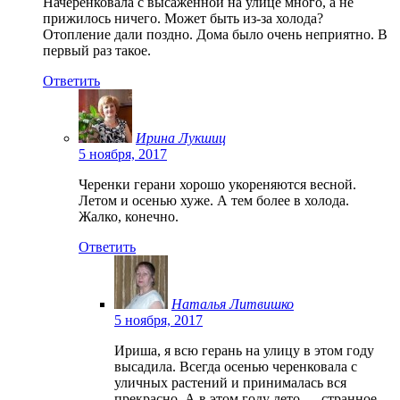
Начеренковала с высаженной на улице много, а не
прижилось ничего. Может быть из-за холода?
Отопление дали поздно. Дома было очень неприятно. В
первый раз такое.
Ответить
Ирина Лукшиц
5 ноября, 2017
Черенки герани хорошо укореняются весной.
Летом и осенью хуже. А тем более в холода.
Жалко, конечно.
Ответить
Наталья Литвишко
5 ноября, 2017
Ириша, я всю герань на улицу в этом году
высадила. Всегда осенью черенковала с
уличных растений и принималась вся
прекрасно. А в этом году лето — странное,