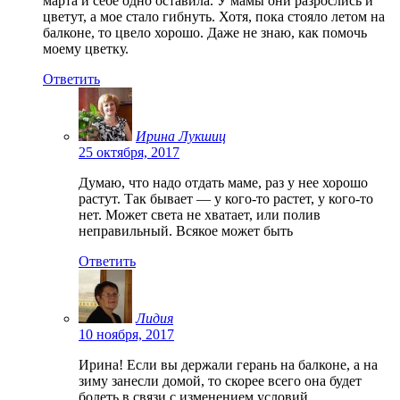
марта и себе одно оставила. У мамы они разрослись и
цветут, а мое стало гибнуть. Хотя, пока стояло летом на
балконе, то цвело хорошо. Даже не знаю, как помочь
моему цветку.
Ответить
Ирина Лукшиц
25 октября, 2017
Думаю, что надо отдать маме, раз у нее хорошо
растут. Так бывает — у кого-то растет, у кого-то
нет. Может света не хватает, или полив
неправильный. Всякое может быть
Ответить
Лидия
10 ноября, 2017
Ирина! Если вы держали герань на балконе, а на
зиму занесли домой, то скорее всего она будет
болеть в связи с изменением условий