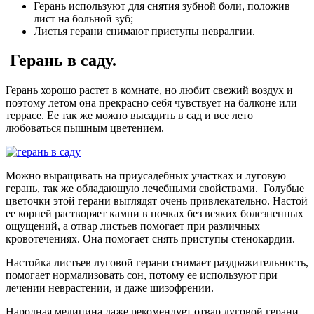
Герань используют для снятия зубной боли, положив
лист на больной зуб;
Листья герани снимают приступы невралгии.
Герань в саду.
Герань хорошо растет в комнате, но любит свежий воздух и
поэтому летом она прекрасно себя чувствует на балконе или
террасе. Ее так же можно высадить в сад и все лето
любоваться пышным цветением.
Можно выращивать на приусадебных участках и луговую
герань, так же обладающую лечебными свойствами. Голубые
цветочки этой герани выглядят очень привлекательно. Настой
ее корней растворяет камни в почках без всяких болезненных
ощущений, а отвар листьев помогает при различных
кровотечениях. Она помогает снять приступы стенокардии.
Настойка листьев луговой герани снимает раздражительность,
помогает нормализовать сон, потому ее используют при
лечении неврастении, и даже шизофрении.
Народная медицина даже рекомендует отвар луговой герани