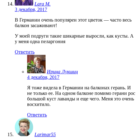
Lara M.
3 декабря, 2017
В Германии очень популярен этот цветок — часто весь
балкон засаживают!
У моей подруги такие шикарные выросли, как кусты. А
у меня одна пеларгония
Ответить
Ирина Лукшиц
4 декабря, 2017
Я тоже видела в Германии на балконах герань. И
не только ее. На одном балконе помимо герани рос
большой куст лаванды и еще чего. Меня это очень
восхитило.
Ответить
Larimar55