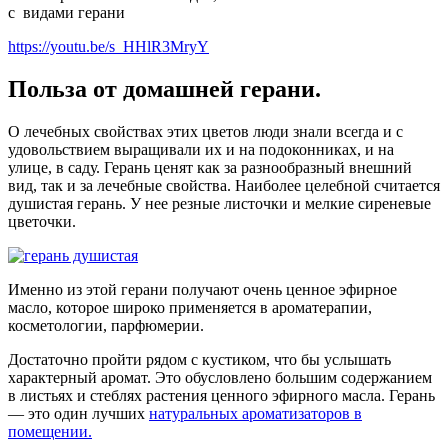
с видами герани
https://youtu.be/s_HHlR3MryY
Польза от домашней герани.
О лечебных свойствах этих цветов люди знали всегда и с
удовольствием выращивали их и на подоконниках, и на
улице, в саду. Герань ценят как за разнообразный внешний
вид, так и за лечебные свойства. Наиболее целебной считается
душистая герань. У нее резные листочки и мелкие сиреневые
цветочки.
Именно из этой герани получают очень ценное эфирное
масло, которое широко применяется в ароматерапии,
косметологии, парфюмерии.
Достаточно пройти рядом с кустиком, что бы услышать
характерный аромат. Это обусловлено большим содержанием
в листьях и стеблях растения ценного эфирного масла. Герань
— это один лучших
натуральных ароматизаторов в
помещении.