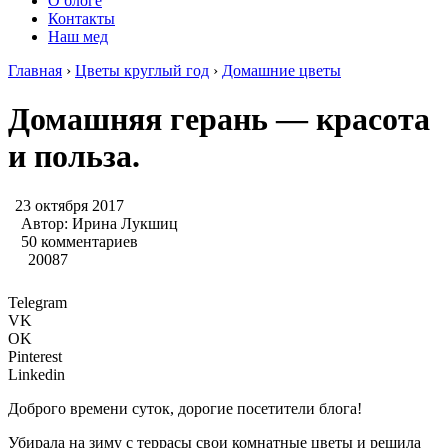
О блоге
Контакты
Наш мед
Главная
›
Цветы круглый год
›
Домашние цветы
Домашняя герань — красота
и польза.
23 октября 2017
Автор:
Ирина Лукшиц
50 комментариев
20087
Telegram
VK
OK
Pinterest
Linkedin
Доброго времени суток, дорогие посетители блога!
Убирала на зиму с террасы свои комнатные цветы и решила