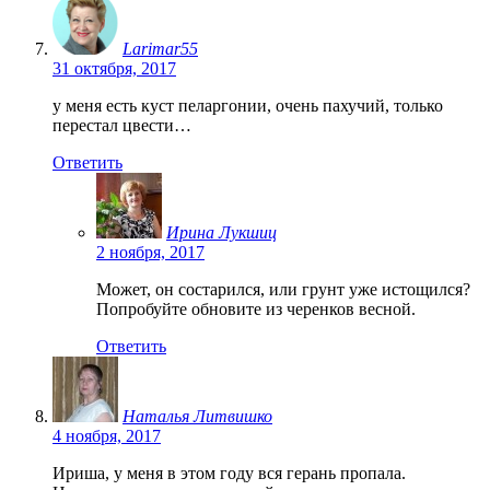
Larimar55
31 октября, 2017
у меня есть куст пеларгонии, очень пахучий, только
перестал цвести…
Ответить
Ирина Лукшиц
2 ноября, 2017
Может, он состарился, или грунт уже истощился?
Попробуйте обновите из черенков весной.
Ответить
Наталья Литвишко
4 ноября, 2017
Ириша, у меня в этом году вся герань пропала.