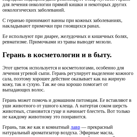
для лечения онкологии прямой кишки и некоторых других
онкологических заболеваний.
С геранью принимают ванны при кожных заболеваниях,
накладывают примочки при гноящихся ранах.
Ее используют при диарее, желудочных и кишечных болях,
ревматизме. Примочками из травы выводят мозоли.
Герань в косметологии и в быту.
Этот цветок используется и косметологами, особенно для
лечения угревой сыпи. Герань регулирует выделение кожного
сала, поэтому хорошее действие оказывает как на жирную
кожу, так и сухую. Так же она хорошо помогает от
выпадающих волос.
Герань может помочь и домашним питомцам. Ее вставляют в
уши животного от ушного клеща. А натертая соком шерсть
животных, становится гуще и начинает блестеть. Вот только
не каждому животному это понравится.
Герань, так же как и комнатный
лавр
— прекрасный
натуральный ароматизатор воздуха. Эфирные масла,