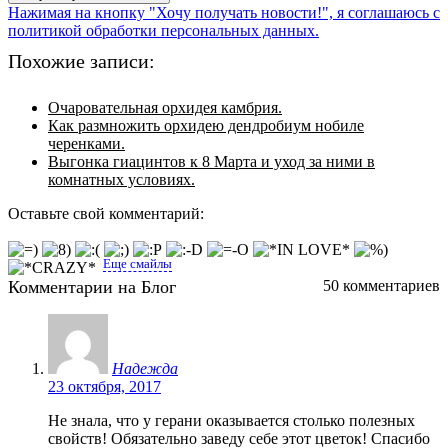
Нажимая на кнопку "Хочу получать новости!", я соглашаюсь с
политикой обработки персональных данных.
Похожие записи:
Очаровательная орхидея камбрия.
Как размножить орхидею дендробиум нобиле
черенками.
Выгонка гиацинтов к 8 Марта и уход за ними в
комнатных условиях.
Оставьте свой комментарий:
Еще смайлы
Комментарии на Блог
50 комментариев
Надежда
23 октября, 2017
Не знала, что у герани оказывается столько полезных
свойств! Обязательно заведу себе этот цветок! Спасибо