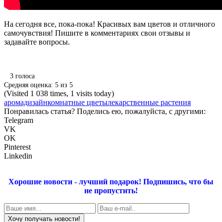
На сегодня все, пока-пока! Красивых вам цветов и отличного
самочувствия! Пишите в комментариях свои отзывы и
задавайте вопросы.
3
голоса
Средняя оценка:
5
из
5
(Visited 1 038 times, 1 visits today)
аромадизайн
комнатные цветы
лекарственные растения
Понравилась статья? Поделись ею, пожалуйста, с другими:
Telegram
VK
OK
Pinterest
Linkedin
Хорошие новости - лучший подарок!
Подпишись, что бы
не пропустить!