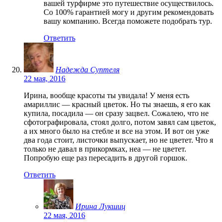
вашей турфирме это путешествие осуществилось.
Со 100% гарантией могу и другим рекомендовать
вашу компанию. Всегда поможете подобрать тур.
Ответить
Надежда Суптеля
22 мая, 2016
Ирина, вообще красоты ты увидала! У меня есть
амариллис — красный цветок. Но ты знаешь, я его как
купила, посадила — он сразу зацвел. Сожалею, что не
сфотографировала, стоял долго, потом завял сам цветок,
а их много было на стебле и все на этом. И вот он уже
два года стоит, листочки выпускает, но не цветет. Что я
только не давал в прикормках, неа — не цветет.
Попробую еще раз пересадить в другой горшок.
Ответить
Ирина Лукшиц
22 мая, 2016