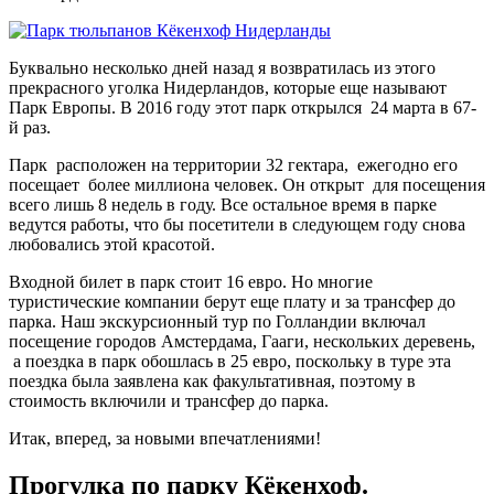
Буквально несколько дней назад я возвратилась из этого
прекрасного уголка Нидерландов, которые еще называют
Парк Европы. В 2016 году этот парк открылся 24 марта в 67-
й раз.
Парк расположен на территории 32 гектара, ежегодно его
посещает более миллиона человек. Он открыт для посещения
всего лишь 8 недель в году. Все остальное время в парке
ведутся работы, что бы посетители в следующем году снова
любовались этой красотой.
Входной билет в парк стоит 16 евро. Но многие
туристические компании берут еще плату и за трансфер до
парка. Наш экскурсионный тур по Голландии включал
посещение городов Амстердама, Гааги, нескольких деревень,
а поездка в парк обошлась в 25 евро, поскольку в туре эта
поездка была заявлена как факультативная, поэтому в
стоимость включили и трансфер до парка.
Итак, вперед, за новыми впечатлениями!
Прогулка по парку Кёкенхоф.