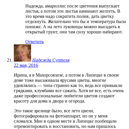
Надежда, амариллис после цветения выпускает
листья, а потом эти листья начинают желтеть. В
это время надо сократить полив, дать цветку
отдохнуть. Желательно что бы и температура была
пониже. А на лето луковицы можно высадить в
открытый грунт, они там силу хорошо набирают.
Ответить
Надежда Суптеля
22 мая, 2016
Ирина, я в Махорсовхозе, а потом в Липецке в своем
доме тоже высаживала ярусами цветы, многие
удивлялись — типа странно как то, ведь все привыкли
грядками, клумбами все сажать. Хотя не все, есть очень
даже профессиональные любители цветов создают
красоту для дома и двора и огорода.
Это такое зрелище было, все лето цвели,
фотографировала на фотоаппарат, но он у меня
сломался. Мне в одном месте в Липецке пообещали
отремонтировать и восстановить, но нам пришлось