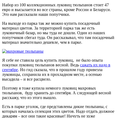
Набор из 100 коллекционных луковиц тюльпанов стоит 47
евро и высылается во все страны, кроме России и Беларуси.
Это нам рассказали наши попутчики.
На выходе из парка так же можно купить посадочный
материал цветов. За территорией парка так же есть
луковичный базар, но мы туда не дошли. Один из наших
попутчиков сбегал туда. Он рассказывал, что там посадочный
материал значительно дешевле, чем в парке.
Я себе не ставила цель купить луковиц, не было опыта
покупки луковиц тюльпанов весной. Ведь
сажать их надо в
сентябре
. Но гид сказала, что в прошлом году привезла
луковицы, сохранила их в прохладном месте, а осенью
высадила – и все расцвело.
Поэтому я тоже купила немного луковиц махровых
тюльпанов, буду хранить до сентября. А следующей весной
расскажу, что из этого вышло.
Есть в парке уголок, где представлены дикие тюльпаны, с
которых началась селекция этих цветов. Надо отдать должное
дикарям – все они такие красивые! Ничуть не хуже