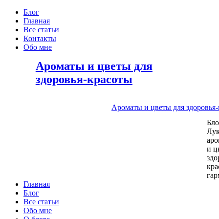
Блог
Главная
Все статьи
Контакты
Обо мне
Ароматы и цветы для
здоровья-красоты
Ароматы и цветы для здоровья
Бл
Лу
аро
и ц
здо
кра
га
Главная
Блог
Все статьи
Обо мне