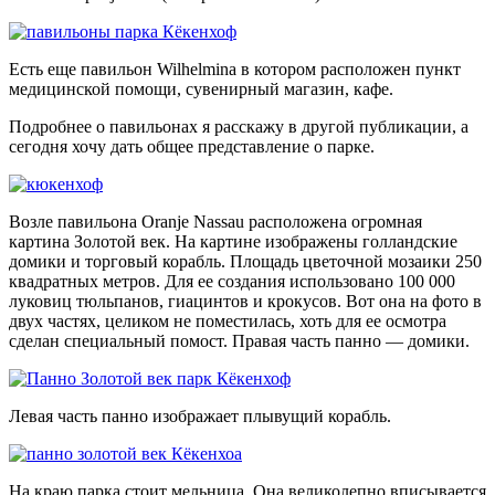
Есть еще павильон Wilhelmina в котором расположен пункт
медицинской помощи, сувенирный магазин, кафе.
Подробнее о павильонах я расскажу в другой публикации, а
сегодня хочу дать общее представление о парке.
Возле павильона Oranje Nassau расположена огромная
картина Золотой век. На картине изображены голландские
домики и торговый корабль. Площадь цветочной мозаики 250
квадратных метров. Для ее создания использовано 100 000
луковиц тюльпанов, гиацинтов и крокусов. Вот она на фото в
двух частях, целиком не поместилась, хоть для ее осмотра
сделан специальный помост. Правая часть панно — домики.
Левая часть панно изображает плывущий корабль.
На краю парка стоит мельница. Она великолепно вписывается