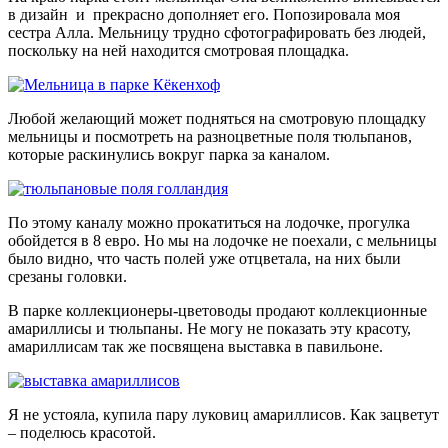
в дизайн и прекрасно дополняет его. Попозировала моя
сестра Алла. Мельницу трудно сфотографировать без людей,
поскольку на ней находится смотровая площадка.
Любой желающий может подняться на смотровую площадку
мельницы и посмотреть на разноцветные поля тюльпанов,
которые раскинулись вокруг парка за каналом.
По этому каналу можно прокатиться на лодочке, прогулка
обойдется в 8 евро. Но мы на лодочке не поехали, с мельницы
было видно, что часть полей уже отцветала, на них были
срезаны головки.
В парке коллекционеры-цветоводы продают коллекционные
амариллисы и тюльпаны. Не могу не показать эту красоту,
амариллисам так же посвящена выставка в павильоне.
Я не устояла, купила пару луковиц амариллисов. Как зацветут
– поделюсь красотой.