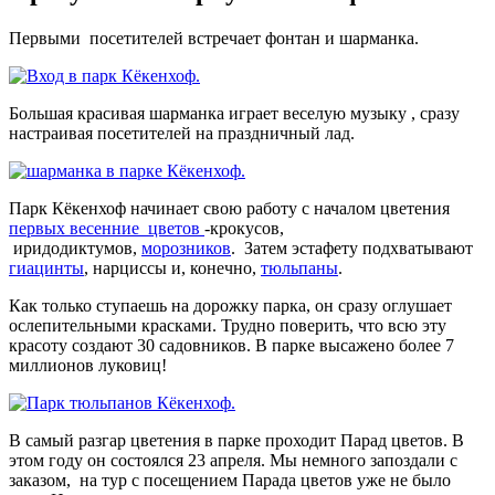
Первыми посетителей встречает фонтан и шарманка.
Большая красивая шарманка играет веселую музыку , сразу
настраивая посетителей на праздничный лад.
Парк Кёкенхоф начинает свою работу с началом цветения
первых весенние цветов
-крокусов,
иридодиктумов,
морозников
. Затем эстафету подхватывают
гиацинты
, нарциссы и, конечно,
тюльпаны
.
Как только ступаешь на дорожку парка, он сразу оглушает
ослепительными красками. Трудно поверить, что всю эту
красоту создают 30 садовников. В парке высажено более 7
миллионов луковиц!
В самый разгар цветения в парке проходит Парад цветов. В
этом году он состоялся 23 апреля. Мы немного запоздали с
заказом, на тур с посещением Парада цветов уже не было