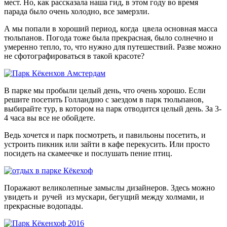
мест. Но, как рассказала наша гид, в этом году во время
парада было очень холодно, все замерзли.
А мы попали в хороший период, когда цвела основная масса
тюльпанов. Погода тоже была прекрасная, было солнечно и
умеренно тепло, то, что нужно для путешествий. Разве можно
не сфотографироваться в такой красоте?
В парке мы пробыли целый день, что очень хорошо. Если
решите посетить Голландию с заездом в парк тюльпанов,
выбирайте тур, в котором на парк отводится целый день. За 3-
4 часа вы все не обойдете.
Ведь хочется и парк посмотреть, и павильоны посетить, и
устроить пикник или зайти в кафе перекусить. Или просто
посидеть на скамеечке и послушать пение птиц.
Поражают великолепные замыслы дизайнеров. Здесь можно
увидеть и ручей из мускари, бегущий между холмами, и
прекрасные водопады.