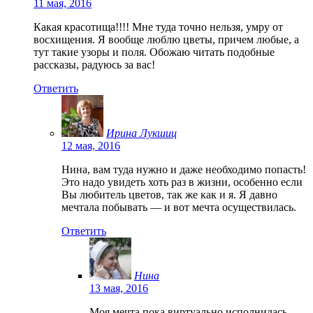
11 мая, 2016
Какая красотища!!!! Мне туда точно нельзя, умру от
восхищения. Я вообще люблю цветы, причем любые, а
тут такие узоры и поля. Обожаю читать подобные
рассказы, радуюсь за вас!
Ответить
Ирина Лукшиц
12 мая, 2016
Нина, вам туда нужно и даже необходимо попасть!
Это надо увидеть хоть раз в жизни, особенно если
Вы любитель цветов, так же как и я. Я давно
мечтала побывать — и вот мечта осуществилась.
Ответить
Нина
13 мая, 2016
Моя мечта пока виртуально исполнилась.