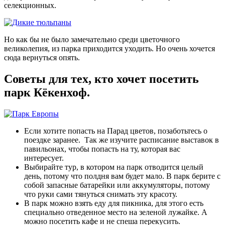
селекционных.
Но как бы не было замечательно среди цветочного
великолепия, из парка приходится уходить. Но очень хочется
сюда вернуться опять.
Советы для тех, кто хочет посетить
парк Кёкенхоф.
Если хотите попасть на Парад цветов, позаботьтесь о
поездке заранее. Так же изучите расписание выставок в
павильонах, чтобы попасть на ту, которая вас
интересует.
Выбирайте тур, в котором на парк отводится целый
день, потому что полдня вам будет мало. В парк берите с
собой запасные батарейки или аккумуляторы, потому
что руки сами тянуться снимать эту красоту.
В парк можно взять еду для пикника, для этого есть
специально отведенное место на зеленой лужайке. А
можно посетить кафе и не спеша перекусить.