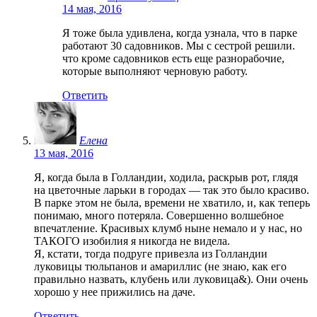
14 мая, 2016
Я тоже была удивлена, когда узнала, что в парке
работают 30 садовников. Мы с сестрой решили.
что кроме садовников есть еще разнорабочие,
которые выполняют черновую работу.
Ответить
Елена
13 мая, 2016
Я, когда была в Голландии, ходила, раскрыв рот, глядя
на цветочные ларьки в городах — так это было красиво.
В парке этом не была, времени не хватило, и, как теперь
понимаю, много потеряла. Совершенно волшебное
впечатление. Красивых клумб ныне немало и у нас, но
ТАКОГО изобилия я никогда не видела.
Я, кстати, тогда подруге привезла из Голландии
луковицы тюльпанов и амариллис (не знаю, как его
правильно назвать, клубень или луковица&). Они очень
хорошо у нее прижились на даче.
Ответить