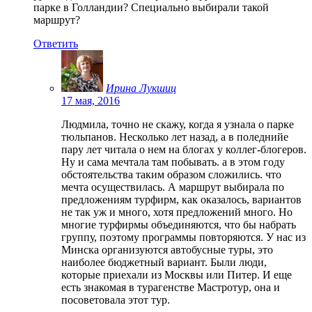
парке в Голландии? Специально выбирали такой
маршрут?
Ответить
Ирина Лукшиц
17 мая, 2016
Людмила, точно не скажу, когда я узнала о парке
тюльпанов. Несколько лет назад, а в поледнийе
пару лет читала о нем на блогах у коллег-блогеров.
Ну и сама мечтала там побывать. а в этом году
обстоятельства таким образом сложились. что
мечта осуществилась. А маршрут выбирала по
предложениям турфирм, как оказалось, вариантов
не так уж и много, хотя предложений много. Но
многие турфирмы объединяются, что бы набрать
группу, поэтому программы повторяются. У нас из
Минска организуются автобусные туры, это
наиболее бюджетный вариант. Были люди,
которые приехали из Москвы или Питер. И еще
есть знакомая в турагенстве Мастротур, она и
посоветовала этот тур.