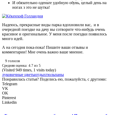
И обязательно оденьте удобную обувь, целый день на
ногах з это не шутка!
Надеюсь, прекрасные виды парка вдохновили вас, и в
очередной поездке на дачу вы сотворите что-нибудь очень
красивое и оригинальное. У меня после поездки появилось
много идей.
А на сегодня пока-пока! Пишите ваши отзывы и
комментарии! Мне очень важно ваше мнение.
9
голосов
Средняя оценка:
4.7
из
5
(Visited 949 times, 1 visits today)
луковичные цветы
отдых
тюльпаны
Понравилась статья? Поделись ею, пожалуйста, с другими:
Telegram
VK
OK
Pinterest
Linkedin