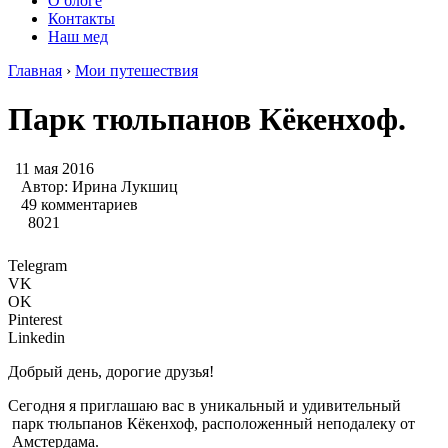
О блоге
Контакты
Наш мед
Главная
›
Мои путешествия
Парк тюльпанов Кёкенхоф.
11 мая 2016
Автор:
Ирина Лукшиц
49 комментариев
8021
Telegram
VK
OK
Pinterest
Linkedin
Добрый день, дорогие друзья!
Сегодня я приглашаю вас в уникальный и удивительный
парк тюльпанов Кёкенхоф, расположенный неподалеку от
Амстердама.