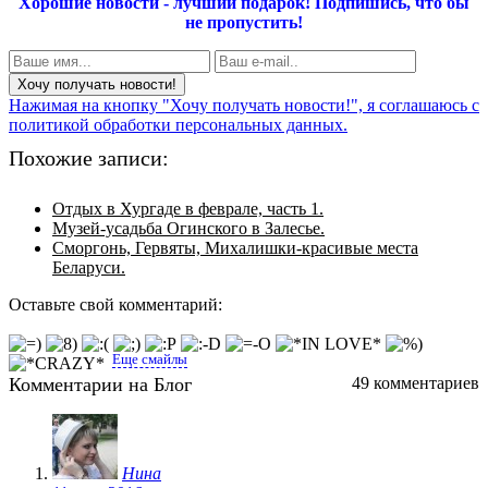
Хорошие новости - лучший подарок!
Подпишись, что бы
не пропустить!
Нажимая на кнопку "Хочу получать новости!", я соглашаюсь с
политикой обработки персональных данных.
Похожие записи:
Отдых в Хургаде в феврале, часть 1.
Музей-усадьба Огинского в Залесье.
Сморгонь, Гервяты, Михалишки-красивые места
Беларуси.
Оставьте свой комментарий:
Еще смайлы
Комментарии на Блог
49 комментариев
Нина