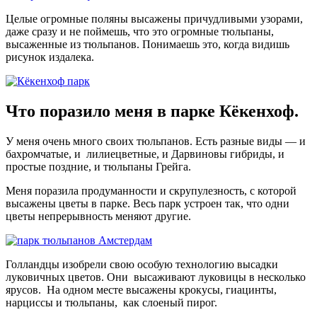
Целые огромные поляны высажены причудливыми узорами,
даже сразу и не поймешь, что это огромные тюльпаны,
высаженные из тюльпанов. Понимаешь это, когда видишь
рисунок издалека.
Что поразило меня в парке Кёкенхоф.
У меня очень много своих тюльпанов. Есть разные виды — и
бахромчатые, и лилиецветные, и Дарвиновы гибриды, и
простые поздние, и тюльпаны Грейга.
Меня поразила продуманности и скрупулезность, с которой
высажены цветы в парке. Весь парк устроен так, что одни
цветы непрерывность меняют другие.
Голландцы изобрели свою особую технологию высадки
луковичных цветов. Они высаживают луковицы в несколько
ярусов. На одном месте высажены крокусы, гиацинты,
нарциссы и тюльпаны, как слоеный пирог.