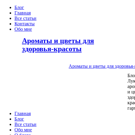
Блог
Главная
Все статьи
Контакты
Обо мне
Ароматы и цветы для
здоровья-красоты
Ароматы и цветы для здоровья
Бл
Лу
аро
и ц
здо
кра
га
Главная
Блог
Все статьи
Обо мне