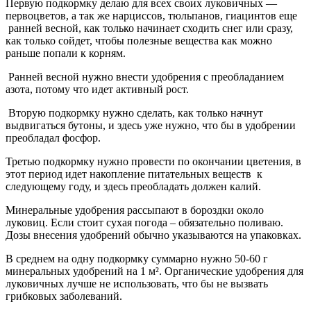
Первую подкормку делаю для всех своих луковичных —
первоцветов, а так же нарциссов, тюльпанов, гиацинтов еще
ранней весной, как только начинает сходить снег или сразу,
как только сойдет, чтобы полезные вещества как можно
раньше попали к корням.
Ранней весной нужно внести удобрения с преобладанием
азота, потому что идет активный рост.
Вторую подкормку нужно сделать, как только начнут
выдвигаться бутоны, и здесь уже нужно, что бы в удобрении
преобладал фосфор.
Третью подкормку нужно провести по окончании цветения, в
этот период идет накопление питательных веществ
к
следующему году, и здесь преобладать должен калий.
Минеральные удобрения рассыпают в бороздки около
луковиц. Если стоит сухая погода – обязательно поливаю.
Дозы внесения удобрений обычно указываются на упаковках.
В среднем на одну подкормку суммарно нужно 50-60 г
минеральных удобрений на 1 м². Органические удобрения для
луковичных лучше не использовать, что бы не вызвать
грибковых заболеваний.