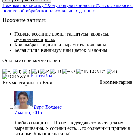
Нажимая на кнопку "Хочу получать новости!", я соглашаюсь с
политикой обработки персональных данных.
Похожие записи:
Первые весенние цветы: галантусы, крокусы,
луковичные ирисы.
Как выбрать, купить и вырастить тюльпаны.
Белая лилия Кандидум или цветок Мадонны.
Оставьте свой комментарий:
Еще смайлы
Комментарии на Блог
8 комментариев
Вера Тюкаева
7 марта, 2015
Люблю гиацинты. Но нет подходящего места для их
выращивания. У соседки есть. Это солнечный припек в
затишье. Как они красивы!