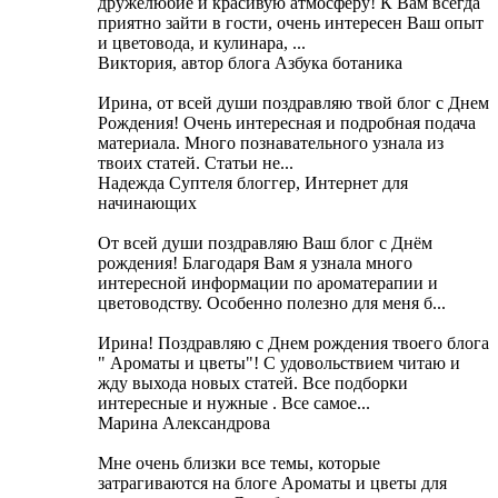
дружелюбие и красивую атмосферу! К Вам всегда
приятно зайти в гости, очень интересен Ваш опыт
и цветовода, и кулинара, ...
Виктория, автор блога Азбука ботаника
Ирина, от всей души поздравляю твой блог с Днем
Рождения! Очень интересная и подробная подача
материала. Много познавательного узнала из
твоих статей. Статьи не...
Надежда Суптеля блоггер, Интернет для
начинающих
От всей души поздравляю Ваш блог с Днём
рождения! Благодаря Вам я узнала много
интересной информации по ароматерапии и
цветоводству. Особенно полезно для меня б...
Ирина! Поздравляю с Днем рождения твоего блога
" Ароматы и цветы"! С удовольствием читаю и
жду выхода новых статей. Все подборки
интересные и нужные . Все самое...
Марина Александрова
Мне очень близки все темы, которые
затрагиваются на блоге Ароматы и цветы для