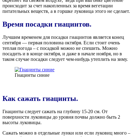
окрепнет на свежем воздухе,
ведь при выгонке цветение
происходит за счет накопленных за время вегетации
питательных веществ, а в горшке луковица этого не сделает.
Время посадки гиацинтов
.
Лучшим временем для посадки гиацинтов является конец
сентября — первая половина октября. Если стоит очень
теплая погода – с посадкой можно не спешить. Можно
посадить и в конце октября, и даже в начале ноября, но в
таком случае посадки следует чем-нибудь утеплить на зиму.
Гиацинты синие
Как сажать гиацинты.
Гиацинты следует сажать на глубину 15-20 см. От
поверхности луковицы до уровня почвы должно быть 2
высоты луковицы.
Сажать можно в отдельные лунки или если луковиц много –