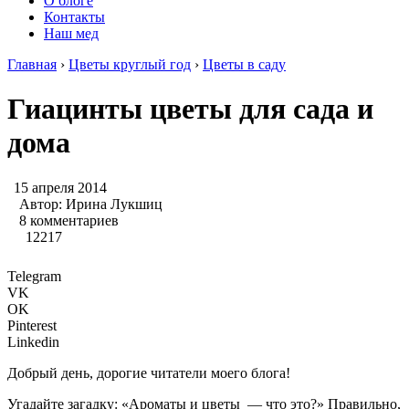
О блоге
Контакты
Наш мед
Главная
›
Цветы круглый год
›
Цветы в саду
Гиацинты цветы для сада и
дома
15 апреля 2014
Автор:
Ирина Лукшиц
8 комментариев
12217
Telegram
VK
OK
Pinterest
Linkedin
Добрый день, дорогие читатели моего блога!
Угадайте загадку: «Ароматы и цветы
— что это?» Правильно,