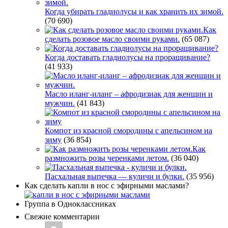
Когда убирать гладиолусы и как хранить их зимой.
(70 690)
Как
сделать розовое масло своими руками.
(65 087)
Когда доставать гладиолусы на проращивание?
(41 933)
Масло иланг-иланг – афродизиак для женщин и
мужчин.
(41 843)
Компот из красной смородины с апельсином на
зиму
(36 854)
Как
размножить розы черенками летом.
(36 040)
Пасхальная выпечка — куличи и булки.
(35 956)
Как сделать капли в нос с эфирными маслами?
Группа в Одноклассниках
Свежие комментарии