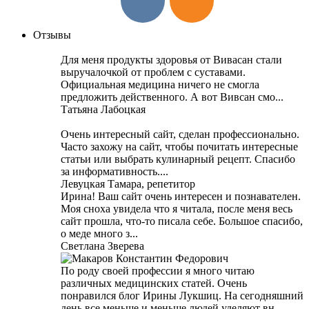
Отзывы
Для меня продукты здоровья от Вивасан стали
выручалочкой от проблем с суставами.
Официальная медицина ничего не смогла
предложить действенного. А вот Вивсан смо...
Татьяна Лабоцкая
Очень интересный сайт, сделан профессионально.
Часто захожу на сайт, чтобы почитать интересные
статьи или выбрать кулинарный рецепт. Спасибо
за информативность....
Левуцкая Тамара, репетитор
Ирина! Ваш сайт очень интересен и познавателен.
Моя сноха увидела что я читала, после меня весь
сайт прошла, что-то писала себе. Большое спасибо,
о меде много з...
Светлана Зверева
По роду своей профессии я много читаю
различных медицинских статей. Очень
понравился блог Ирины Лукшиц. На сегодняшний
день все меньше и меньше людей уделяют вн...