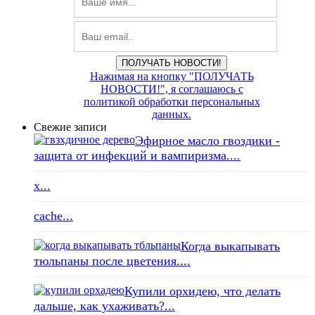
ПОЛУЧАТЬ НОВОСТИ!
Нажимая на кнопку "ПОЛУЧАТЬ
НОВОСТИ!", я соглашаюсь с
политикой обработки персональных
данных.
Свежие записи
Эфирное масло гвоздики -
защита от инфекций и вампиризма....
x...
cache...
Когда выкапывать
тюльпаны после цветения....
Купили орхидею, что делать
дальше, как ухаживать?...