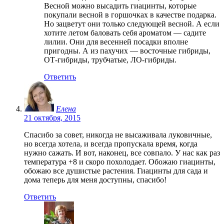
Весной можно высадить гиацинты, которые
покупали весной в горшочках в качестве подарка.
Но зацветут они только следующей весной. А если
хотите летом баловать себя ароматом — садите
лилии. Они для весенней посадки вполне
пригодны. А из пахучих — восточные гибриды,
ОТ-гибриды, трубчатые, ЛО-гибриды.
Ответить
Елена
21 октября, 2015
Спасибо за совет, никогда не высаживала луковичные,
но всегда хотела, и всегда пропускала время, когда
нужно сажать. И вот, наконец, все совпало. У нас как раз
температура +8 и скоро похолодает. Обожаю гиацинты,
обожаю все душистые растения. Гиацинты для сада и
дома теперь для меня доступны, спасибо!
Ответить