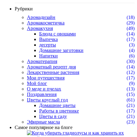
Рубрики
Аромадизайн
(18)
Аромакосметичка
(29)
Аромакухня
(49)
Блюда с овощами
(14)
Выпечка
(17)
десерты
(3)
Домашние заготовки
(4)
Напитки
(6)
Ароматерапия
(30)
Ароматный рецепт дня
(14)
Лекарственные растения
(12)
Мои путешествия
(17)
Мой блог
(9)
О меде и пчелах
(13)
Поздравления
(15)
Цветы круглый год
(61)
Домашние цветы
(21)
Работы в цветнике
(17)
Цветы в саду
(21)
Эфирные масла
(23)
Самое популярное на блоге