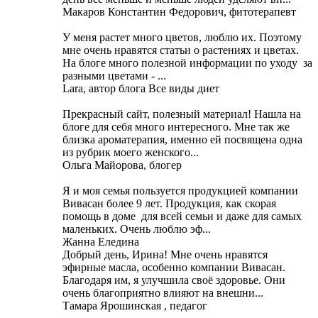
Макаров Константин Федорович, фитотерапевт
У меня растет много цветов, люблю их. Поэтому
мне очень нравятся статьи о растениях и цветах.
На блоге много полезной информации по уходу за
разными цветами - ...
Lara, автор блога Все виды диет
Прекрасный сайт, полезный материал! Нашла на
блоге для себя много интересного. Мне так же
близка ароматерапия, именно ей посвящена одна
из рубрик моего женского...
Ольга Майорова, блогер
Я и моя семья пользуется продукцией компании
Вивасан более 9 лет. Продукция, как скорая
помощь в доме для всей семьи и даже для самых
маленьких. Очень люблю эф...
Жанна Еледина
Добрый день, Ирина! Мне очень нравятся
эфирные масла, особенно компании Вивасан.
Благодаря им, я улучшила своё здоровье. Они
очень благоприятно влияют на внешни...
Тамара Ярошинская , педагог