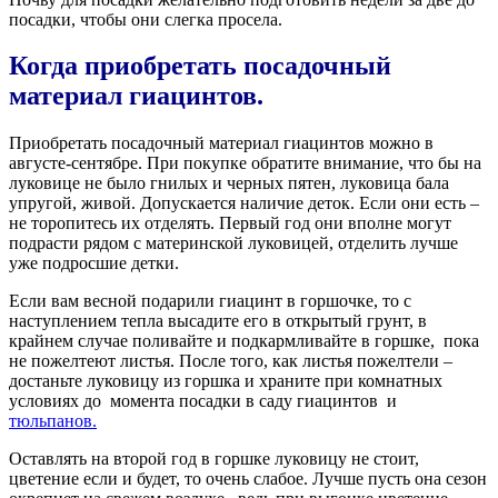
посадки, чтобы они слегка просела.
Когда приобретать посадочный
материал гиацинтов
.
Приобретать посадочный материал гиацинтов можно в
августе-сентябре. При покупке обратите внимание, что бы на
луковице не было гнилых и черных пятен, луковица бала
упругой, живой. Допускается наличие деток. Если они есть –
не торопитесь их отделять. Первый год они вполне могут
подрасти рядом с материнской луковицей, отделить лучше
уже подросшие детки.
Если вам весной подарили гиацинт в горшочке, то с
наступлением тепла высадите его в открытый грунт, в
крайнем случае поливайте и подкармливайте в горшке,
пока
не пожелтеют листья. После того, как листья пожелтели –
достаньте луковицу из горшка и храните при комнатных
условиях до
момента посадки в саду гиацинтов
и
тюльпанов.
Оставлять на второй год в горшке луковицу не стоит,
цветение если и будет, то очень слабое. Лучше пусть она сезон