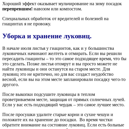
Хороший эффект оказывает мульчирование на зиму посадок
перепревшим!
навозом или компостом.
Специальных обработок от вредителей и болезней на
гиацинтах я не провожу.
Уборка и хранение луковиц.
В начале июля листья у гиацинтов, как и у большинства
луковичных начинают желтеть и отмирать. Если вы решили
пересадить гиацинты – то это самое подходящее время, что бы
это сделать. Позже листья отомрут и вы просто можете не
найти луковицы и они останутся на старом месте. Для
луковиц это не критично, но для вас создаст неудобство
весной, если вы на этом месте запланировали посадку чего-то
другого.
После выкопки подсушите луковицы в теплом
проветриваемом месте, защищая от прямых солнечных лучей.
Если у вас есть подходящий чердак – это самое лучшее место.
После просушки удалите старые корни и сухие чешуи и
положите их на хранение до посадки.
Во время чистки
обратите внимание на состояние луковиц. Если есть больные