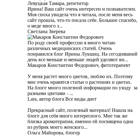
Левуцкая Тамара, репетитор
Ирина! Ваш сайт очень интересен и познавателен.
Моя сноха увидела что я читала, после меня весь
сайт прошла, что-то писала себе. Большое спасибо,
о меде много з...
Светлана Зверева
По роду своей профессии я много читаю
различных медицинских статей. Очень
понравился блог Ирины Лукшиц. На сегодняшний
день все меньше и меньше людей уделяют вн...
Макаров Константин Федорович, фитотерапевт
У меня растет много цветов, люблю их. Поэтому
мне очень нравятся статьи о растениях и цветах.
На блоге много полезной информации по уходу за
разными цветами - ...
Lara, автор блога Все виды диет
Прекрасный сайт, полезный материал! Нашла на
блоге для себя много интересного. Мне так же
близка ароматерапия, именно ей посвящена одна
из рубрик моего женского...
Ольга Майорова, блогер