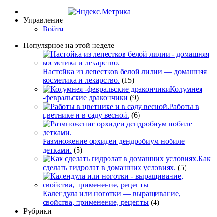
Управление
Войти
Популярное на этой неделе
Настойка из лепестков белой лилии — домашняя
косметика и лекарство.
(15)
Колумнея
-февральские дракончики
(9)
Работы в
цветнике и в саду весной.
(6)
Размножение орхидеи дендробиум нобиле
детками.
(5)
Как
сделать гидролат в домашних условиях.
(5)
Календула или ноготки — выращивание,
свойства, применение, рецепты
(4)
Рубрики