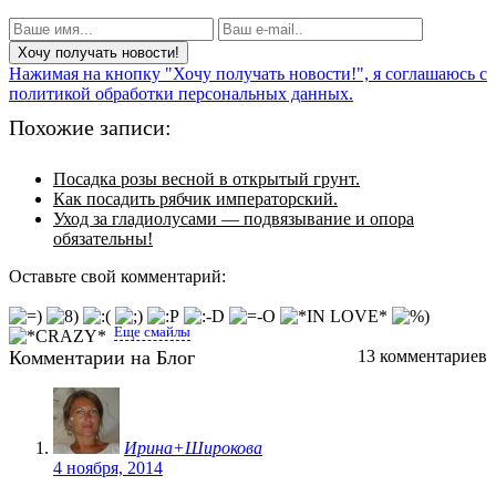
Нажимая на кнопку "Хочу получать новости!", я соглашаюсь с
политикой обработки персональных данных.
Похожие записи:
Посадка розы весной в открытый грунт.
Как посадить рябчик императорский.
Уход за гладиолусами — подвязывание и опора
обязательны!
Оставьте свой комментарий:
Еще смайлы
Комментарии на Блог
13 комментариев
Ирина+Широкова
4 ноября, 2014