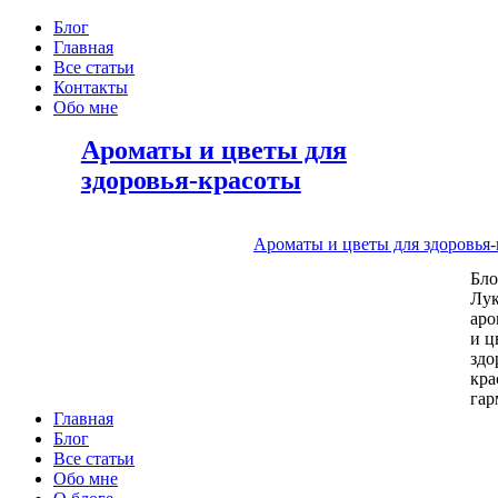
Блог
Главная
Все статьи
Контакты
Обо мне
Ароматы и цветы для
здоровья-красоты
Ароматы и цветы для здоровья
Бл
Лу
аро
и ц
здо
кра
га
Главная
Блог
Все статьи
Обо мне