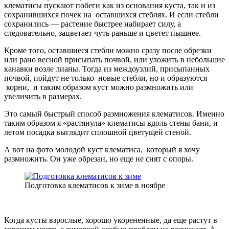
клематисы пускают побеги как из основания куста, так и из
сохранившихся почек на оставшихся стеблях. И если стебли
сохранились — растение быстрее набирает силу, а
следовательно, зацветает чуть раньше и цветет пышнее.
Кроме того, оставшиеся стебли можно сразу после обрезки
или рано весной присыпать почвой, или уложить в небольшие
канавки возле лианы. Тогда из междоузлий, присыпанных
почвой, пойдут не только новые стебли, но и образуются
корни, и таким образом куст можно размножить или
увеличить в размерах.
Это самый быстрый способ размножения клематисов. Именно
таким образом я «растянула» клематисы вдоль стены бани, и
летом посадка выглядит сплошной цветущей стеной.
А вот на фото молодой куст клематиса, который я хочу
размножить. Он уже обрезан, но еще не снят с опоры.
Подготовка клематисов к зиме в ноябре
Когда кусты взрослые, хорошо укорененные, да еще растут в