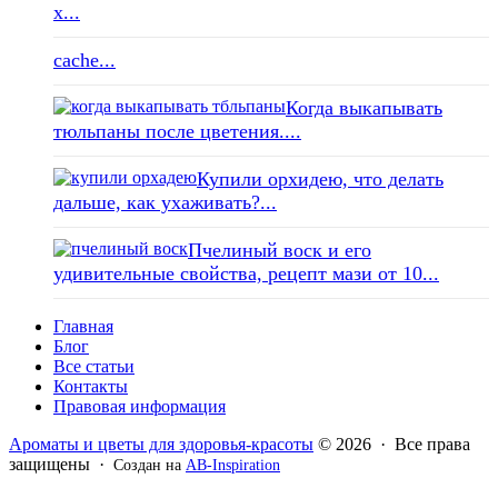
x...
cache...
Когда выкапывать
тюльпаны после цветения....
Купили орхидею, что делать
дальше, как ухаживать?...
Пчелиный воск и его
удивительные свойства, рецепт мази от 10...
Главная
Блог
Все статьи
Контакты
Правовая информация
Ароматы и цветы для здоровья-красоты
© 2026 · Все права
защищены ·
Создан на
AB-Inspiration