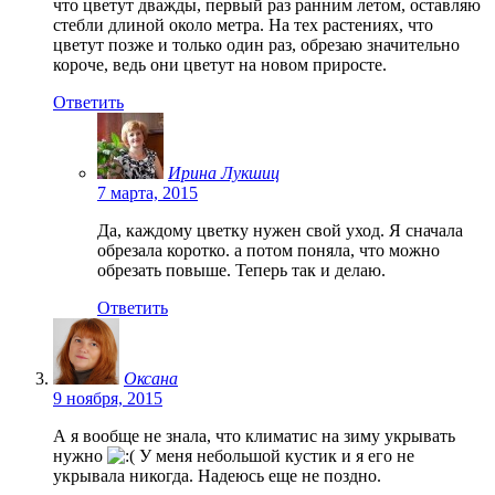
что цветут дважды, первый раз ранним летом, оставляю
стебли длиной около метра. На тех растениях, что
цветут позже и только один раз, обрезаю значительно
короче, ведь они цветут на новом приросте.
Ответить
Ирина Лукшиц
7 марта, 2015
Да, каждому цветку нужен свой уход. Я сначала
обрезала коротко. а потом поняла, что можно
обрезать повыше. Теперь так и делаю.
Ответить
Оксана
9 ноября, 2015
А я вообще не знала, что климатис на зиму укрывать
нужно
У меня небольшой кустик и я его не
укрывала никогда. Надеюсь еще не поздно.