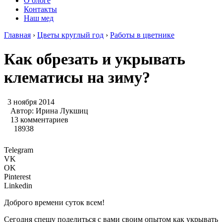
О блоге
Контакты
Наш мед
Главная
›
Цветы круглый год
›
Работы в цветнике
Как обрезать и укрывать
клематисы на зиму?
3 ноября 2014
Автор:
Ирина Лукшиц
13 комментариев
18938
Telegram
VK
OK
Pinterest
Linkedin
Доброго времени суток всем!
Сегодня спешу поделиться с вами своим опытом как укрывать