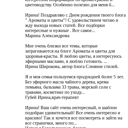
цветоводству. Особенно полезно для меня б...
Ирина! Поздравляю с Днем рождения твоего блога
" Ароматы и цветы"! С удовольствием читаю и
жду выхода новых статей. Все подборки
интересные и нужные . Все самое...
Марина Александрова
Мне очень близки все темы, которые
затрагиваются на блоге Ароматы и цветы для
здоровья-красты. Я люблю цветы, я интересуюсь
эфирными маслами, я люблю готовить. ...
Ирина Широкова, автор блога Слияние стилей.
Я и моя семья пользуемся продукцией более 5 лет.
Без эфирного масла чайного дерева, крема
тимьяна, бальзама 33 травы, морской соли с
травами, косметике по уходу...
Губей Ирина,врач-терапевт
Ирина! Ваш сайт очень интересный, и шаблон
подобран удивительный! Все очень интересно и
красиво! Так и хочется все посмотреть и зайти на
все странички, много по...