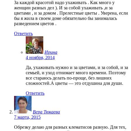
За каждой красотой надо ухаживать . Как много у
женщин разных дел ). И за собой ухаживать ,и за
цветами , и за домом . Прелестные цветы . Уверена, если
бы я жила в своем доме обязательно бы занималась
разведением цветов .
Ответить
Ирина
4 ноября, 2014
Да, ухаживать нужно и за цветами, и за собой, и за
семьей, и уход отнимает много времени. Поэтому
все стараюсь делать по-проще, без лишних
сложностей.А цветы — это отдушина для души.
Ответить
Вера Тюкаева
7 марта, 2015
Обрезку делаю для разных клематисов разную. Для тех,