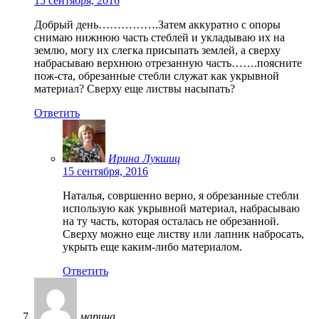
15 сентября, 2016
Добрый день…………….Затем аккуратно с опоры
снимаю нижнюю часть стеблей и укладываю их на
землю, могу их слегка присыпать землей, а сверху
набрасываю верхнюю отрезанную часть…….поясните
пож-ста, обрезанные стебли служат как укрывной
материал? Сверху еще листвы насыпать?
Ответить
Ирина Лукшиц
15 сентября, 2016
Наталья, совршенно верно, я обрезанные стебли
использую как укрывной материал, набрасываю
на ту часть, которая осталась не обрезанной.
Сверху можно еще листву или лапник набросать,
укрыть еще каким-либо материалом.
Ответить
марина