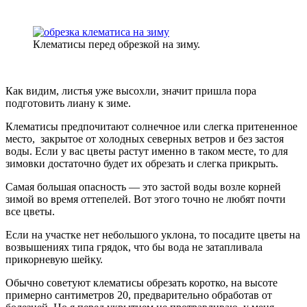
Клематисы перед обрезкой на зиму.
Как видим, листья уже высохли, значит пришла пора
подготовить лиану к зиме.
Клематисы предпочитают солнечное или слегка притененное
место, закрытое от холодных северных ветров и без застоя
воды. Если у вас цветы растут именно в таком месте, то для
зимовки достаточно будет их обрезать и слегка прикрыть.
Самая большая опасность — это застой воды возле корней
зимой во время оттепелей. Вот этого точно не любят почти
все цветы.
Если на участке нет небольшого уклона, то посадите цветы на
возвышениях типа грядок, что бы вода не затапливала
прикорневую шейку.
Обычно советуют клематисы обрезать коротко, на высоте
примерно сантиметров 20, предварительно обработав от