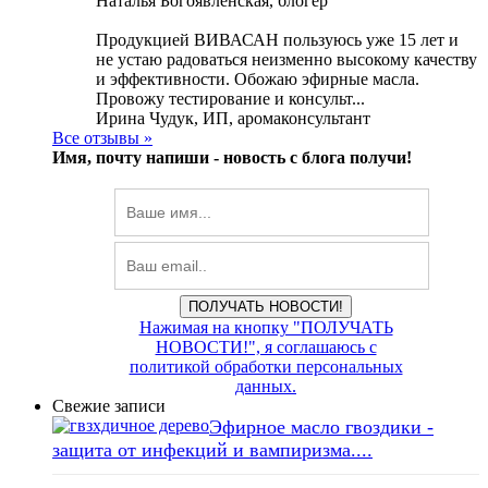
Наталья Богоявленская, блогер
Продукцией ВИВАСАН пользуюсь уже 15 лет и
не устаю радоваться неизменно высокому качеству
и эффективности. Обожаю эфирные масла.
Провожу тестирование и консульт...
Ирина Чудук, ИП, аромаконсультант
Все отзывы »
Имя, почту напиши -
новость с блога получи!
ПОЛУЧАТЬ НОВОСТИ!
Нажимая на кнопку "ПОЛУЧАТЬ
НОВОСТИ!", я соглашаюсь с
политикой обработки персональных
данных.
Свежие записи
Эфирное масло гвоздики -
защита от инфекций и вампиризма....