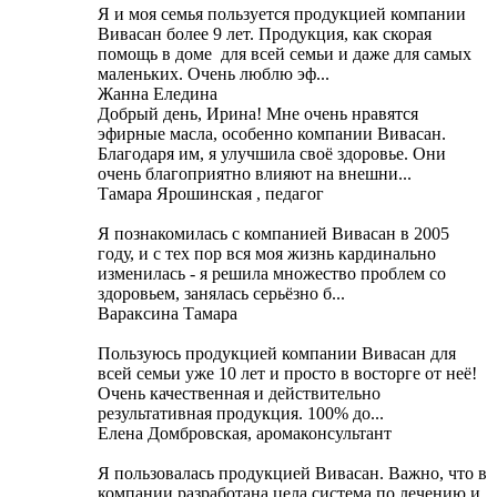
Я и моя семья пользуется продукцией компании
Вивасан более 9 лет. Продукция, как скорая
помощь в доме для всей семьи и даже для самых
маленьких. Очень люблю эф...
Жанна Еледина
Добрый день, Ирина! Мне очень нравятся
эфирные масла, особенно компании Вивасан.
Благодаря им, я улучшила своё здоровье. Они
очень благоприятно влияют на внешни...
Тамара Ярошинская , педагог
Я познакомилась с компанией Вивасан в 2005
году, и с тех пор вся моя жизнь кардинально
изменилась - я решила множество проблем со
здоровьем, занялась серьёзно б...
Вараксина Тамара
Пользуюсь продукцией компании Вивасан для
всей семьи уже 10 лет и просто в восторге от неё!
Очень качественная и действительно
результативная продукция. 100% до...
Елена Домбровская, аромаконсультант
Я пользовалась продукцией Вивасан. Важно, что в
компании разработана цела система по лечению и