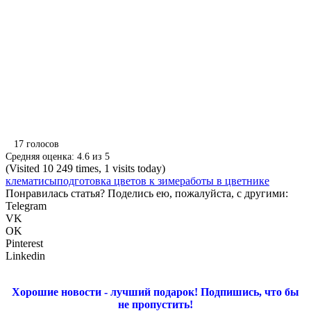
17
голосов
Средняя оценка:
4.6
из
5
(Visited 10 249 times, 1 visits today)
клематисы
подготовка цветов к зиме
работы в цветнике
Понравилась статья? Поделись ею, пожалуйста, с другими:
Telegram
VK
OK
Pinterest
Linkedin
Хорошие новости - лучший подарок!
Подпишись, что бы
не пропустить!