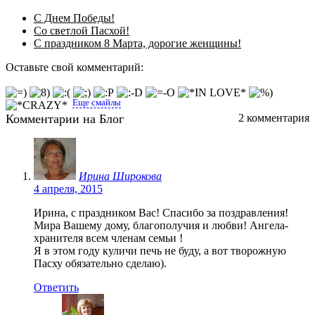
С Днем Победы!
Со светлой Пасхой!
С праздником 8 Марта, дорогие женщины!
Оставьте свой комментарий:
Еще смайлы
Комментарии на Блог
2 комментария
Ирина Широкова
4 апреля, 2015
Ирина, с праздником Вас! Спасибо за поздравления!
Мира Вашему дому, благополучия и любви! Ангела-
хранителя всем членам семьи !
Я в этом году куличи печь не буду, а вот творожную
Пасху обязательно сделаю).
Ответить