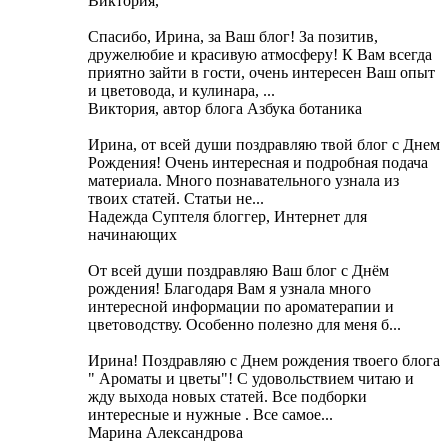
Виктория,
Cпасибо, Ирина, за Ваш блог! За позитив,
дружелюбие и красивую атмосферу! К Вам всегда
приятно зайти в гости, очень интересен Ваш опыт
и цветовода, и кулинара, ...
Виктория, автор блога Азбука ботаника
Ирина, от всей души поздравляю твой блог с Днем
Рождения! Очень интересная и подробная подача
материала. Много познавательного узнала из
твоих статей. Статьи не...
Надежда Суптеля блоггер, Интернет для
начинающих
От всей души поздравляю Ваш блог с Днём
рождения! Благодаря Вам я узнала много
интересной информации по ароматерапии и
цветоводству. Особенно полезно для меня б...
Ирина! Поздравляю с Днем рождения твоего блога
" Ароматы и цветы"! С удовольствием читаю и
жду выхода новых статей. Все подборки
интересные и нужные . Все самое...
Марина Александрова