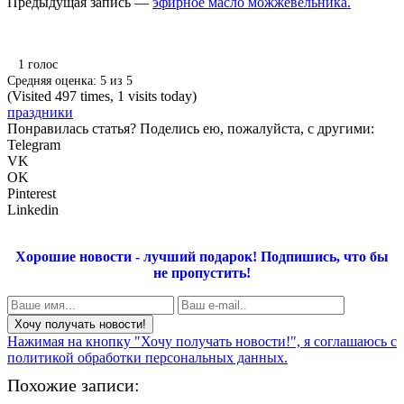
Предыдущая запись —
эфирное масло можжевельника.
1
голос
Средняя оценка:
5
из
5
(Visited 497 times, 1 visits today)
праздники
Понравилась статья? Поделись ею, пожалуйста, с другими:
Telegram
VK
OK
Pinterest
Linkedin
Хорошие новости - лучший подарок!
Подпишись, что бы
не пропустить!
Нажимая на кнопку "Хочу получать новости!", я соглашаюсь с
политикой обработки персональных данных.
Похожие записи: