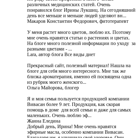
различных медицинских статей. Очень
понравился блог Ирины Лукшиц. На сегодняшний
день все меньше и меньше людей уделяют вн...
Макаров Константин Федорович, фитотерапевт
У меня растет много цветов, люблю их. Поэтому
мне очень нравятся статьи о растениях и цветах.
На блоге много полезной информации по уходу за
разными цветами - ...
Lara, автор блога Все виды диет
Прекрасный сайт, полезный материал! Нашла на
блоге для себя много интересного. Мне так же
близка ароматерапия, именно ей посвящена одна
из рубрик моего женского...
Ольга Майорова, блогер
Я и моя семья пользуется продукцией компании
Вивасан более 9 лет. Продукция, как скорая
помощь в доме для всей семьи и даже для самых
маленьких. Очень люблю эф...
Жанна Еледина
Добрый день, Ирина! Мне очень нравятся
эфирные масла, особенно компании Вивасан.
Благодаря им, я улучшила своё здоровье. Они