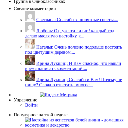
Группа в Одноклассниках
Свежие комментарии
Светлана: Спасибо за понятные советы....
Любовь: Ох, уж эти лилии! каждый год
делаю масляную настойку, к...
Наталья: Очень полезно подольше постоять
под цветущим деревом....
Ирина Лукшиц: И Вам спасибо, что нашли
время написать комментарий....
Ирина Лукшиц: Спасибо и Вам! Почему не
пишу? Сложно ответить, многое...
Управление
Войти
Популярное на этой неделе