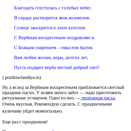
Благодать спустилась с голубых небес.
В сердце растворится звон колоколов,
Солнце заискрится в злате куполов.
С Вербным воскресеньем поздравляю я,
С Божьим озарением – смыслом бытия.
Вам любви желаю, веры, долгих лет,
Пусть подарит верба чистый добрый свет!
( pozdrawlandiya.ru)
Ну а вслед за Вербным воскресеньем приближается светлый
праздник пасхи. У хозяек много забот — надо приготовить
ритуальные угощения. Одно из них —
творожная пасха
.
Очень вкусная. Рекомендую сделать.
С праздничными
куличами уйдет моментально.
Еще раз с праздником!