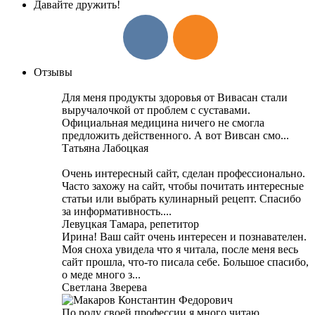
Давайте дружить!
Отзывы
Для меня продукты здоровья от Вивасан стали
выручалочкой от проблем с суставами.
Официальная медицина ничего не смогла
предложить действенного. А вот Вивсан смо...
Татьяна Лабоцкая
Очень интересный сайт, сделан профессионально.
Часто захожу на сайт, чтобы почитать интересные
статьи или выбрать кулинарный рецепт. Спасибо
за информативность....
Левуцкая Тамара, репетитор
Ирина! Ваш сайт очень интересен и познавателен.
Моя сноха увидела что я читала, после меня весь
сайт прошла, что-то писала себе. Большое спасибо,
о меде много з...
Светлана Зверева
По роду своей профессии я много читаю