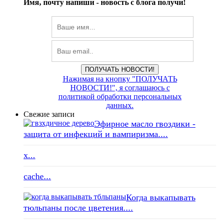
Имя, почту напиши -
новость с блога получи!
ПОЛУЧАТЬ НОВОСТИ!
Нажимая на кнопку "ПОЛУЧАТЬ
НОВОСТИ!", я соглашаюсь с
политикой обработки персональных
данных.
Свежие записи
Эфирное масло гвоздики -
защита от инфекций и вампиризма....
x...
cache...
Когда выкапывать
тюльпаны после цветения....