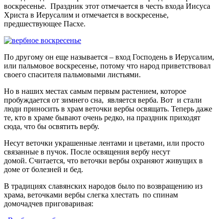
воскресенье. Праздник этот отмечается в честь входа Иисуса
Христа в Иерусалим и отмечается в воскресенье,
предшествующее Пасхе.
По другому он еще называется – вход Господень в Иерусалим,
или пальмовое воскресенье, потому что народ приветствовал
своего спасителя пальмовыми листьями.
Но в наших местах самым первым растением, которое
пробуждается от зимнего сна, является верба. Вот и стали
люди приносить в храм веточки вербы освящать. Теперь даже
те, кто в храме бывают очень редко, на праздник приходят
сюда, что бы освятить вербу.
Несут веточки украшенные лентами и цветами, или просто
связанные в пучок. После освящения вербу несут
домой. Считается, что веточки вербы охраняют живущих в
доме от болезней и бед.
В традициях славянских народов было по возвращению из
храма, веточками вербы слегка хлестать по спинам
домочадчев приговаривая: