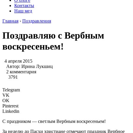
О блоге
Контакты
Наш мед
Главная
›
Поздравления
Поздравляю с Вербным
воскресеньем!
4 апреля 2015
Автор:
Ирина Лукшиц
2 комментария
3791
Telegram
VK
OK
Pinterest
Linkedin
С праздником — светлым Вербным воскресеньем!
За неделю до Пасхи христиане отмечают праздник Вербное