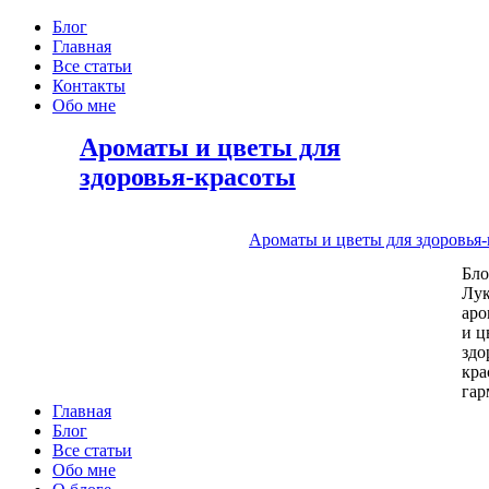
Блог
Главная
Все статьи
Контакты
Обо мне
Ароматы и цветы для
здоровья-красоты
Ароматы и цветы для здоровья
Бл
Лу
аро
и ц
здо
кра
га
Главная
Блог
Все статьи
Обо мне