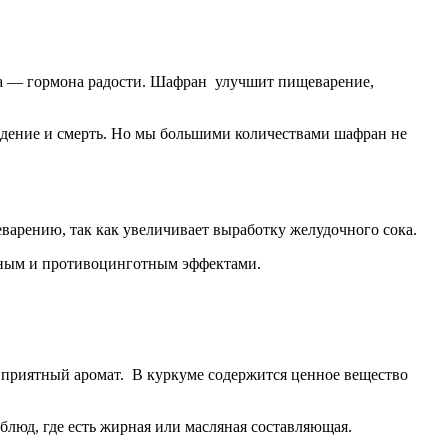
на — гормона радости. Шафран улучшит пищеварение,
ждение и смерть. Но мы большими количествами шафран не
варению, так как увеличивает выработку желудочного сока.
дным и противоцинготным эффектами.
и приятный аромат. В куркуме содержится ценное вещество
люд, где есть жирная или масляная составляющая.