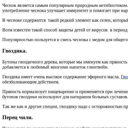
Чеснок является самым популярным природным антибиотиком. 
употребление чеснока улучшает иммунитет и помогает при на
В чесноке содержится такой редкий элемент как селен, котор
Всем известен такой способ защиты детей от вирусов в период
Популярностью пользуется и смесь чеснока с медом для общего
Гвоздика.
Бутоны гвоздичного дерева, которые мы именуем как пряность 
добавляется в любимый многими напиток глинтвейн.
Гвоздика имеет очень высокое содержание эфирного масла.
Гво
обезболивающим действием.
Пряность нормализует пищеварение и применяется при лечении 
бутонов гвоздики используют для натирания больных суставов
Так же как и другие специи, гвоздику надо с осторожностью 
Перец чили.