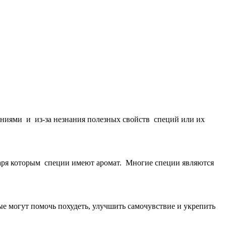
аниями и из-за незнания полезных свойств специй или их
одаря которым специи имеют аромат. Многие специи являются
е могут помочь похудеть, улучшить самочувствие и укрепить