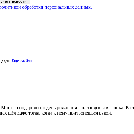
 политикой обработки персональных данных.
Еще смайлы
Мне его подарили но день рождения. Голландская выгонка. Раст
пах шёл даже тогда, когда к нему притронешься рукой.