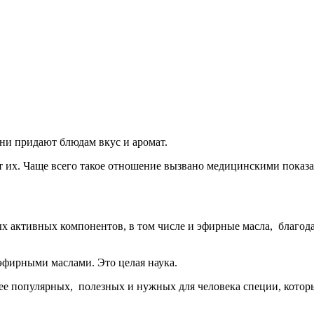
ни придают блюдам вкус и аромат.
т их. Чаще всего такое отношение вызвано медицинскими показ
ных активных компонентов, в том числе и эфирные масла, благ
эфирными маслами. Это целая наука.
е популярных, полезных и нужных для человека специи, которы