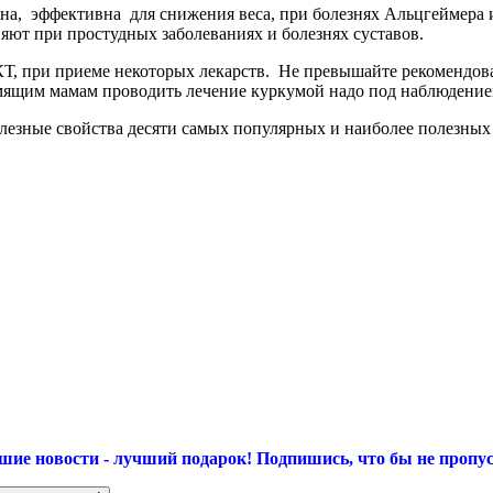
а, эффективна для снижения веса, при болезнях Альцгеймера и
яют при простудных заболеваниях и болезнях суставов.
КТ, при приеме некоторых лекарств. Не превышайте рекомендов
рмящим мамам проводить лечение куркумой надо под наблюдение
зные свойства десяти самых популярных и наиболее полезных дл
шие новости - лучший подарок!
Подпишись, что бы не пропус