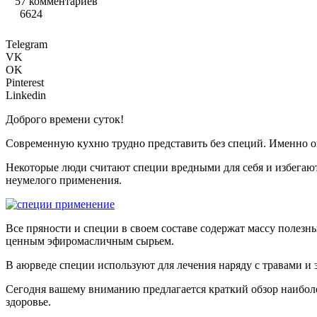
57 комментариев
6624
Telegram
VK
OK
Pinterest
Linkedin
Доброго времени суток!
Современную кухню трудно представить без специй. Именно о
Некоторые люди считают специи вредными для себя и избегаю
неумелого применения.
Все пряности и специи в своем составе содержат массу полез
ценным эфиромасличным сырьем.
В аюрведе специи используют для лечения наряду с травами и 
Сегодня вашему вниманию предлагается краткий обзор наиболе
здоровье.