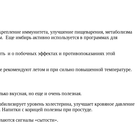
Укрепление иммунитета, улучшение пищеварения, метаболизма
м. Еще имбирь активно используется в программах для
ить и о побочных эффектах и противопоказаниях этой
о не рекомендуют летом и при сильно повышенной температуре.
ко вкусная, но еще и очень полезная.
табилизирует уровень холестерина, улучшает кровяное давление
. Напитки с корицей полезны при простуде.
ылаются сигналы «сытости».