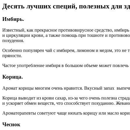
Десять лучших специй, полезных для зд
Имбирь.
Известный, как прекрасное противовирусное средство, имбирь
и циркуляции крови, а также помощь при тошноте и противов
похудения.
Особенно популярен чай с имбирем, лимоном и медом, это не 
пряности.
Частое употребление имбиря в большом объеме может повлечь з
Корица.
Аромат корицы многим очень нравится. Вкусный запах выпечки 
Корица выводит из крови сахар, из-за чего очень полезна стр
и ускоряет обмен веществ, что способствует похуданию. Жевани
Ароматерапевты советуют чаще нюхать корицу или масло кориц
Чеснок