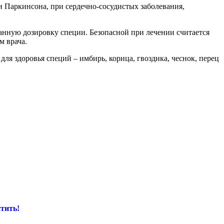
 Паркинсона, при сердечно-сосудистых заболевания,
анную дозировку специи. Безопасной при лечении считается
м врача.
я здоровья специй – имбирь, корица, гвоздика, чеснок, перец
тить!