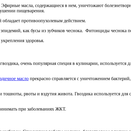
Эфирные масла, содержащиеся в нем, уничтожают болезнетворн
рушении пищеварения.
ый обладает противоопухолевым действием.
 эпидемий, как бусы из зубчиков чеснока. Фитонциды чеснока п
 укрепления здоровья.
гвоздика, очень популярная специя в кулинарии, используется д
здичное масло
прекрасно справляется с уничтожением бактерий, 
тошноты, рвоты и вздутия живота. Гвоздика используется для с
.
принимать при заболеваниях ЖКТ.