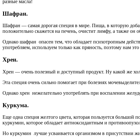
разные масла!
Шафран.
Шафран — самая дорогая специя в мире. Пища, в которую доб
положительно скажется на печень, очистит лимфу, а также он
Однако шафран опасен тем, что обладает психотропным дейст
употребляем, используем только как пряность, поэтому нам это 
Хрен.
Хрен — очень полезный и доступный продукт. Ну какой же хол
Эта специя очень сильно помогает при болезнях мочевыделит
Однако хрен нежелательно употреблять при воспалении желудо
Куркума.
Еще одна специя желтого цвета, которая пользуется большой 
куркумин, которое обладает антиоксидантным и противоопухо
Но куркумин лучше усваивается организмом в присутствии жир