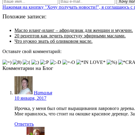
Нажимая на кнопку "Хочу получать новости!", я соглашаюсь с
Похожие записи:
Масло иланг-иланг – афродизиак для женщин и мужчин.
20 рецептов как лечить простуду эфирными маслами.
Что нужно знать об оливковом масле.
Оставьте свой комментарий:
Комментарии на Блог
Наталья
10 января, 2017
Ирочка, у меня был опыт выращивания лаврового дерева. 
Мне нравилось, что стоит на окошке красивое деревце. За
Ответить