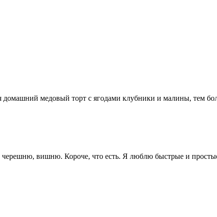
а я домашний медовый торт с ягодами клубники и малины, тем бол
, черешню, вишню. Короче, что есть. Я люблю быстрые и просты