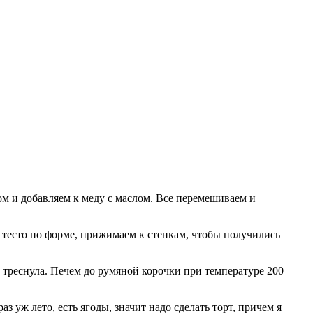
ом и добавляем к меду с маслом. Все перемешиваем и
есто по форме, прижимаем к стенкам, чтобы получились
е треснула. Печем до румяной корочки при температуре 200
 уж лето, есть ягоды, значит надо сделать торт, причем я