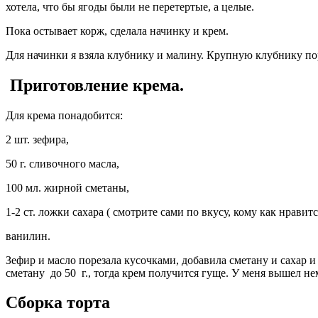
хотела, что бы ягоды были не перетертые, а целые.
Пока остывает корж, сделала начинку и крем.
Для начинки я взяла клубнику и малину. Крупную клубнику по
Приготовление крема.
Для крема понадобится:
2 шт. зефира,
50 г. сливочного масла,
100 мл. жирной сметаны,
1-2 ст. ложки сахара ( смотрите сами по вкусу, кому как нравитс
ванилин.
Зефир и масло порезала кусочками, добавила сметану и сахар и
сметану до 50 г., тогда крем получится гуще. У меня вышел не
Сборка торта