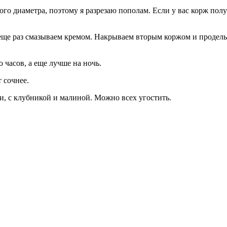
о диаметра, поэтому я разрезаю пополам. Если у вас корж получ
е раз смазываем кремом. Накрываем вторым коржом и проделывае
 часов, а еще лучше на ночь.
 сочнее.
и, с клубникой и малиной. Можно всех угостить.