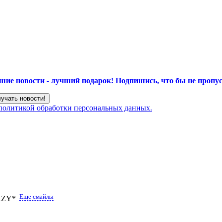
шие новости - лучший подарок!
Подпишись, что бы не пропус
 политикой обработки персональных данных.
Еще смайлы