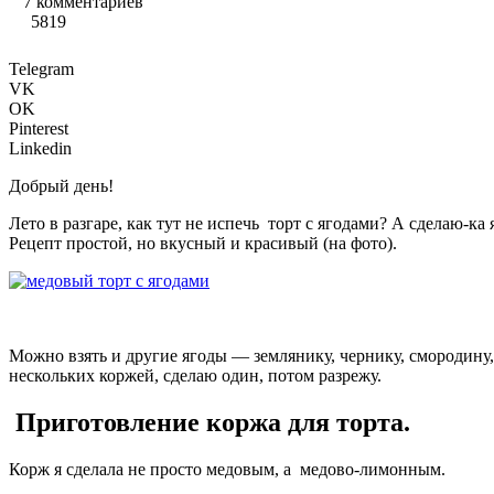
7 комментариев
5819
Telegram
VK
OK
Pinterest
Linkedin
Добрый день!
Лето в разгаре, как тут не испечь торт с ягодами? А сделаю-к
Рецепт простой, но вкусный и красивый (на фото).
Можно взять и другие ягоды — землянику, чернику, смородину
нескольких коржей, сделаю один, потом разрежу.
Приготовление коржа для торта.
Корж я сделала не просто медовым, а медово-лимонным.