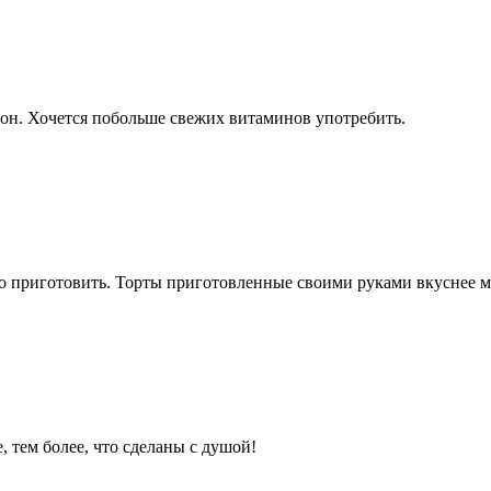
зон. Хочется побольше свежих витаминов употребить.
гко приготовить. Торты приготовленные своими руками вкуснее 
, тем более, что сделаны с душой!