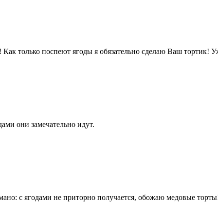
! Как только поспеют ягоды я обязательно сделаю Ваш тортик! У
ами они замечательно идут.
ано: с ягодами не приторно получается, обожаю медовые торты