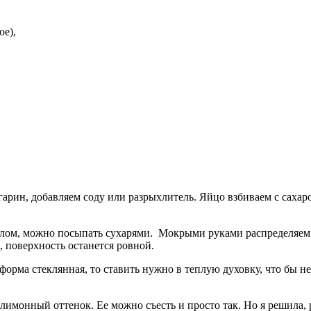
ое),
арин, добавляем соду или разрыхлитель. Яйцо взбиваем с сахар
ом, можно посыпать сухарями. Мокрыми руками распределяем т
, поверхность останется ровной.
форма стеклянная, то ставить нужно в теплую духовку, что бы н
онный оттенок. Ее можно съесть и просто так. Но я решила, раз