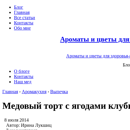
Блог
Главная
Все статьи
Контакты
Обо мне
Ароматы и цветы для
Ароматы и цветы для здоровья
Бло
О блоге
Контакты
Наш мед
Главная
›
Аромакухня
›
Выпечка
Медовый торт с ягодами клуб
8 июля 2014
Автор:
Ирина Лукшиц