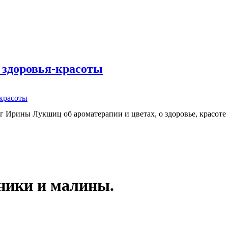
 здоровья-красоты
-красоты
г Ирины Лукшиц об ароматерапии и цветах, о здоровье, красоте
ники и малины.