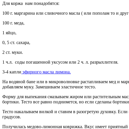
Для коржа нам понадобятся:
100 г. маргарина или сливочного масла ( или пополам то и друг
100 г. меда,
1 яйцо,
0, 5 ст. сахара,
2 ст. муки.
1 ч.л. соды погашенной уксусом или 2 ч. л. разрыхлителя.
3-4 капли
эфирного масла лимона.
На водяной бане или в микроволновке растапливаем мед и марг
добавляем муку. Замешиваем эластичное тесто.
Форму для выпекания смазываем жиром или растительным масл
бортики. Тесто все равно поднимется, но если сделаны бортики
Тесто накалываем вилкой и ставим в разогретую духовку. Если 
градусов.
Получилась медово-лимонная коврижка. Вкус имеет приятный лим