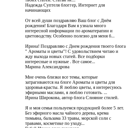
Надежда Суптеля блоггер, Интернет для
начинающих
От всей души поздравляю Ваш блог с Днём
рождения! Благодаря Вам я узнала много
интересной информации по ароматерапии и
цветоводству. Особенно полезно для меня б...
Ирина! Поздравляю с Днем рождения твоего блога
" Ароматы и цветы"! С удовольствием читаю и
жду выхода новых статей. Все подборки
интересные и нужные . Все самое...
Марина Александрова
Мне очень близки все темы, которые
затрагиваются на блоге Ароматы и цветы для
здоровья-красты. Я люблю цветы, я интересуюсь
эфирными маслами, я люблю готовить. ...
Ирина Широкова, автор блога Слияние стилей.
Я и моя семья пользуемся продукцией более 5 лет.
Без эфирного масла чайного дерева, крема
тимьяна, бальзама 33 травы, морской соли с
травами, косметике по уходу...