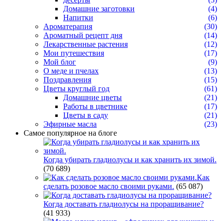
Домашние заготовки
(4)
Напитки
(6)
Ароматерапия
(30)
Ароматный рецепт дня
(14)
Лекарственные растения
(12)
Мои путешествия
(17)
Мой блог
(9)
О меде и пчелах
(13)
Поздравления
(15)
Цветы круглый год
(61)
Домашние цветы
(21)
Работы в цветнике
(17)
Цветы в саду
(21)
Эфирные масла
(23)
Самое популярное на блоге
Когда убирать гладиолусы и как хранить их зимой.
(70 689)
Как
сделать розовое масло своими руками.
(65 087)
Когда доставать гладиолусы на проращивание?
(41 933)