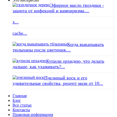
Это интересно
Эфирное масло гвоздики -
защита от инфекций и вампиризма....
x...
cache...
Когда выкапывать
тюльпаны после цветения....
Купили орхидею, что делать
дальше, как ухаживать?...
Пчелиный воск и его
удивительные свойства, рецепт мази от 10...
Главная
Блог
Все статьи
Контакты
Правовая информация