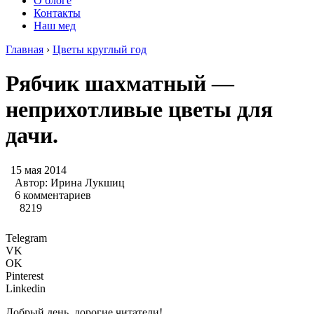
О блоге
Контакты
Наш мед
Главная
›
Цветы круглый год
Рябчик шахматный —
неприхотливые цветы для
дачи.
15 мая 2014
Автор:
Ирина Лукшиц
6 комментариев
8219
Telegram
VK
OK
Pinterest
Linkedin
Добрый день, дорогие читатели!