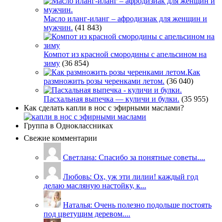
Масло иланг-иланг – афродизиак для женщин и
мужчин.
(41 843)
Компот из красной смородины с апельсином на
зиму
(36 854)
Как
размножить розы черенками летом.
(36 040)
Пасхальная выпечка — куличи и булки.
(35 955)
Как сделать капли в нос с эфирными маслами?
Группа в Одноклассниках
Свежие комментарии
Светлана: Спасибо за понятные советы....
Любовь: Ох, уж эти лилии! каждый год
делаю масляную настойку, к...
Наталья: Очень полезно подольше постоять
под цветущим деревом....