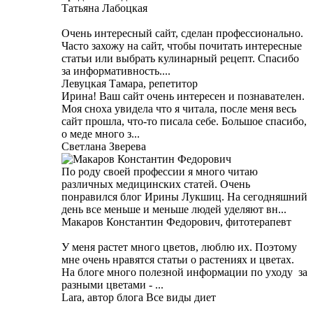
Татьяна Лабоцкая
Очень интересный сайт, сделан профессионально.
Часто захожу на сайт, чтобы почитать интересные
статьи или выбрать кулинарный рецепт. Спасибо
за информативность....
Левуцкая Тамара, репетитор
Ирина! Ваш сайт очень интересен и познавателен.
Моя сноха увидела что я читала, после меня весь
сайт прошла, что-то писала себе. Большое спасибо,
о меде много з...
Светлана Зверева
По роду своей профессии я много читаю
различных медицинских статей. Очень
понравился блог Ирины Лукшиц. На сегодняшний
день все меньше и меньше людей уделяют вн...
Макаров Константин Федорович, фитотерапевт
У меня растет много цветов, люблю их. Поэтому
мне очень нравятся статьи о растениях и цветах.
На блоге много полезной информации по уходу за
разными цветами - ...
Lara, автор блога Все виды диет