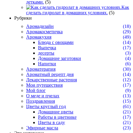
детками.
(5)
Как
сделать гидролат в домашних условиях.
(5)
Рубрики
Аромадизайн
(18)
Аромакосметичка
(29)
Аромакухня
(49)
Блюда с овощами
(14)
Выпечка
(17)
десерты
(3)
Домашние заготовки
(4)
Напитки
(6)
Ароматерапия
(30)
Ароматный рецепт дня
(14)
Лекарственные растения
(12)
Мои путешествия
(17)
Мой блог
(9)
О меде и пчелах
(13)
Поздравления
(15)
Цветы круглый год
(61)
Домашние цветы
(21)
Работы в цветнике
(17)
Цветы в саду
(21)
Эфирные масла
(23)