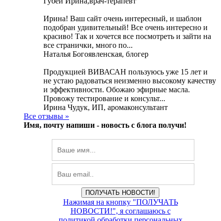
Губей Ирина,врач-терапевт
Ирина! Ваш сайт очень интересный, и шаблон
подобран удивительный! Все очень интересно и
красиво! Так и хочется все посмотреть и зайти на
все странички, много по...
Наталья Богоявленская, блогер
Продукцией ВИВАСАН пользуюсь уже 15 лет и
не устаю радоваться неизменно высокому качеству
и эффективности. Обожаю эфирные масла.
Провожу тестирование и консульт...
Ирина Чудук, ИП, аромаконсультант
Все отзывы »
Имя, почту напиши -
новость с блога получи!
ПОЛУЧАТЬ НОВОСТИ!
Нажимая на кнопку "ПОЛУЧАТЬ
НОВОСТИ!", я соглашаюсь с
политикой обработки персональных