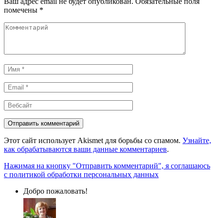
Ваш адрес email не будет опубликован.
Обязательные поля
помечены
*
Комментарий
Имя
*
Email
*
Вебсайт
Этот сайт использует Akismet для борьбы со спамом.
Узнайте,
как обрабатываются ваши данные комментариев
.
Нажимая на кнопку "Отправить комментарий", я соглашаюсь
с политикой обработки персональных данных
Добро пожаловать!