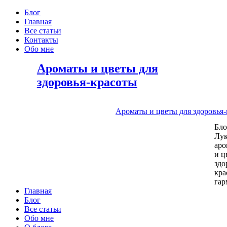
Блог
Главная
Все статьи
Контакты
Обо мне
Ароматы и цветы для
здоровья-красоты
Ароматы и цветы для здоровья
Бл
Лу
аро
и ц
здо
кра
га
Главная
Блог
Все статьи
Обо мне