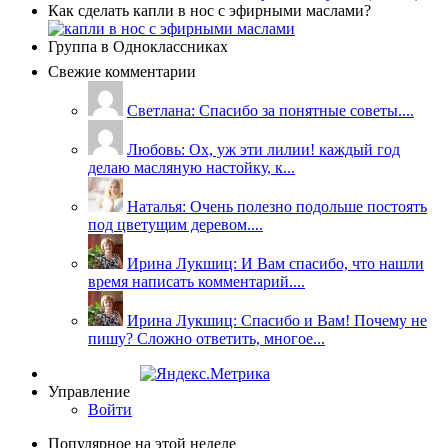
Как сделать капли в нос с эфирными маслами?
Группа в Одноклассниках
Свежие комментарии
Светлана: Спасибо за понятные советы....
Любовь: Ох, уж эти лилии! каждый год
делаю масляную настойку, к...
Наталья: Очень полезно подольше постоять
под цветущим деревом....
Ирина Лукшиц: И Вам спасибо, что нашли
время написать комментарий....
Ирина Лукшиц: Спасибо и Вам! Почему не
пишу? Сложно ответить, многое...
Управление
Войти
Популярное на этой неделе