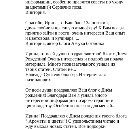
информации, особенно нравятся советы по уходу
за цветами))) Cердечно позд...
Виктория,
Cпасибо, Ирина, за Ваш блог! За позитив,
дружелюбие и красивую атмосферу! К Вам всегда
приятно зайти в гости, очень интересен Ваш опыт
и цветовода, и кулинара, ...
Виктория, автор блога Азбука ботаника
Ирина, от всей души поздравляю твой блог с Днем
Рождения! Очень интересная и подробная подача
материала. Много познавательного узнала из
твоих статей. Статьи не...
Надежда Суптеля блоггер, Интернет для
начинающих
От всей души поздравляю Ваш блог с Днём
рождения! Благодаря Вам я узнала много
интересной информации по ароматерапии и
цветоводству. Особенно полезно для меня б...
Ирина! Поздравляю с Днем рождения твоего блога
" Ароматы и цветы"! С удовольствием читаю и
жду выхода новых статей. Все подборки