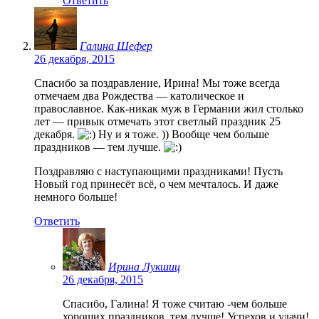
Ответить
Галина Шефер
26 декабря, 2015
Спасибо за поздравление, Ирина! Мы тоже всегда
отмечаем два Рождества — католическое и
православное. Как-никак муж в Германии жил столько
лет — привык отмечать этот светлый праздник 25
декабря.
Ну и я тоже. )) Вообще чем больше
праздников — тем лучше.
Поздравляю с наступающими праздниками! Пусть
Новый год принесёт всё, о чем мечталось. И даже
немного больше!
Ответить
Ирина Лукшиц
26 декабря, 2015
Спасибо, Галина! Я тоже считаю -чем больше
хороших праздников, тем лучше! Успехов и удачи!