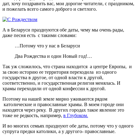
дат, хочу поздравить вас, мои дорогие читатели, с праздником,
и пожелать всего самого доброго и светлого.
А в Беларуси празднуются обе даты, чему мы очень рады,
даже песня есть с такими словами:
…Потому что у нас в Беларуси
Два Рождества и один Новый год!…
Так уж сложилось, что страна находится а центре Европы, и
за свою историю ее территория переходила из одного
государства в другое, от одной власти к другой,
соответственно, и государственная религия менялась. И
храмы переходили от одной конфессии к другой.
Поэтому на нашей земле мирно уживаются рядом
католические и православные храмы. В моем городе они
находятся через реку. В других городах такое явление это
тоже не редкость, например,
в Глубоком.
И во многих семьях празднуют обе даты, потому что у одного
супруга предки католики, а у другого- православные.