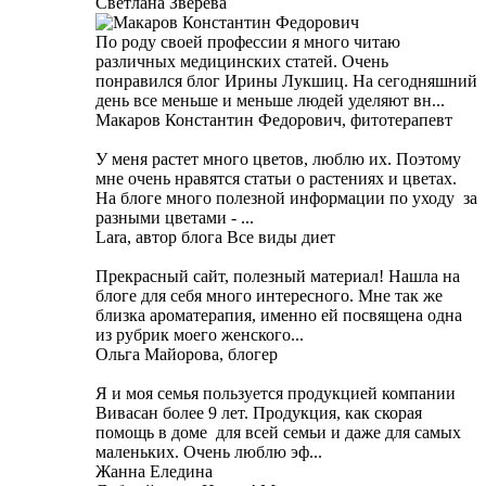
Светлана Зверева
По роду своей профессии я много читаю
различных медицинских статей. Очень
понравился блог Ирины Лукшиц. На сегодняшний
день все меньше и меньше людей уделяют вн...
Макаров Константин Федорович, фитотерапевт
У меня растет много цветов, люблю их. Поэтому
мне очень нравятся статьи о растениях и цветах.
На блоге много полезной информации по уходу за
разными цветами - ...
Lara, автор блога Все виды диет
Прекрасный сайт, полезный материал! Нашла на
блоге для себя много интересного. Мне так же
близка ароматерапия, именно ей посвящена одна
из рубрик моего женского...
Ольга Майорова, блогер
Я и моя семья пользуется продукцией компании
Вивасан более 9 лет. Продукция, как скорая
помощь в доме для всей семьи и даже для самых
маленьких. Очень люблю эф...
Жанна Еледина