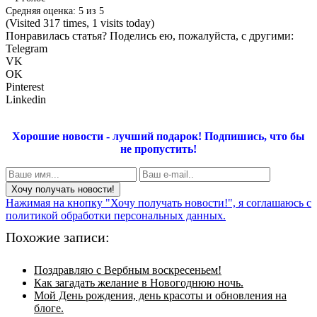
Средняя оценка:
5
из
5
(Visited 317 times, 1 visits today)
Понравилась статья? Поделись ею, пожалуйста, с другими:
Telegram
VK
OK
Pinterest
Linkedin
Хорошие новости - лучший подарок!
Подпишись, что бы
не пропустить!
Нажимая на кнопку "Хочу получать новости!", я соглашаюсь с
политикой обработки персональных данных.
Похожие записи:
Поздравляю с Вербным воскресеньем!
Как загадать желание в Новогоднюю ночь.
Мой День рождения, день красоты и обновления на
блоге.