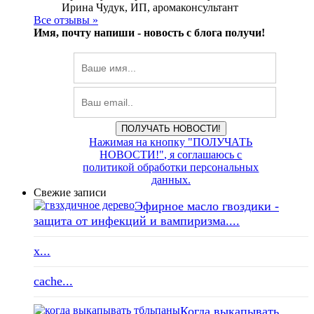
Ирина Чудук, ИП, аромаконсультант
Все отзывы »
Имя, почту напиши -
новость с блога получи!
ПОЛУЧАТЬ НОВОСТИ!
Нажимая на кнопку "ПОЛУЧАТЬ
НОВОСТИ!", я соглашаюсь с
политикой обработки персональных
данных.
Свежие записи
Эфирное масло гвоздики -
защита от инфекций и вампиризма....
x...
cache...
Когда выкапывать