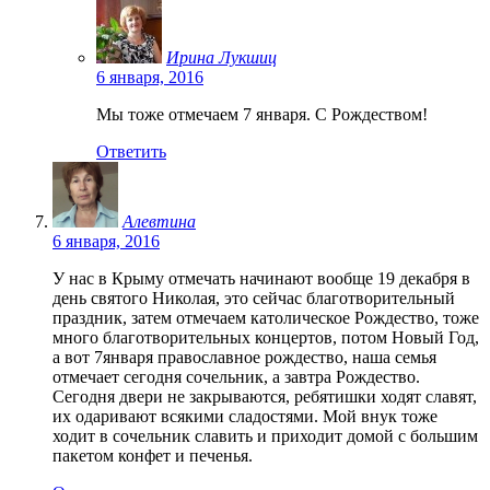
Ирина Лукшиц
6 января, 2016
Мы тоже отмечаем 7 января. С Рождеством!
Ответить
Алевтина
6 января, 2016
У нас в Крыму отмечать начинают вообще 19 декабря в
день святого Николая, это сейчас благотворительный
праздник, затем отмечаем католическое Рождество, тоже
много благотворительных концертов, потом Новый Год,
а вот 7января православное рождество, наша семья
отмечает сегодня сочельник, а завтра Рождество.
Сегодня двери не закрываются, ребятишки ходят славят,
их одаривают всякими сладостями. Мой внук тоже
ходит в сочельник славить и приходит домой с большим
пакетом конфет и печенья.