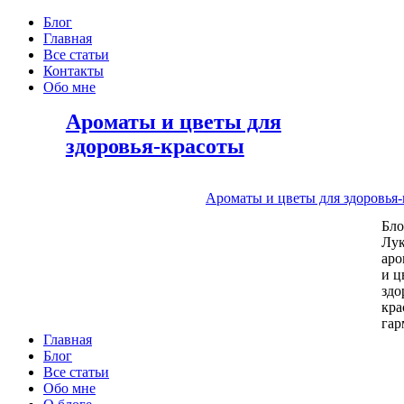
Блог
Главная
Все статьи
Контакты
Обо мне
Ароматы и цветы для
здоровья-красоты
Ароматы и цветы для здоровья
Бл
Лу
аро
и ц
здо
кра
га
Главная
Блог
Все статьи
Обо мне