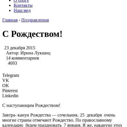
О блоге
Контакты
Наш мед
Главная
›
Поздравления
С Рождеством!
23 декабря 2015
Автор:
Ирина Лукшиц
14 комментариев
4693
Telegram
VK
OK
Pinterest
Linkedin
С наступающим Рождеством!
Завтра- канун Рождества — сочельник. 25 декабря очень
многие страны отмечают Рождество. По православному
календарю будем праздновать 7 января. Я же, накануне этих