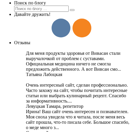
Поиск по блогу
Давайте дружить!
Отзывы
Для меня продукты здоровья от Вивасан стали
выручалочкой от проблем с суставами.
Официальная медицина ничего не смогла
предложить действенного. А вот Вивсан смо...
Татьяна Лабоцкая
Очень интересный сайт, сделан профессионально.
Часто захожу на сайт, чтобы почитать интересные
статьи или выбрать кулинарный рецепт. Спасибо
за информативность....
Левуцкая Тамара, репетитор
Ирина! Ваш сайт очень интересен и познавателен.
Моя сноха увидела что я читала, после меня весь
сайт прошла, что-то писала себе. Большое спасибо,
о меде много з...