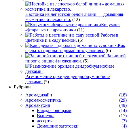
Настойка из лепестков белой лилии — домашняя
косметика и лекарство.
(12)
Колумнея
-февральские дракончики
(11)
Работы в
цветнике и в саду весной.
(6)
Как
сделать гидролат в домашних условиях.
(6)
Заливной
пирог с вишней и ежевикой.
(5)
Размножение орхидеи дендробиум нобиле
детками.
(5)
Рубрики
Аромадизайн
(18)
Аромакосметичка
(29)
Аромакухня
(49)
Блюда с овощами
(14)
Выпечка
(17)
десерты
(3)
Домашние заготовки
(4)