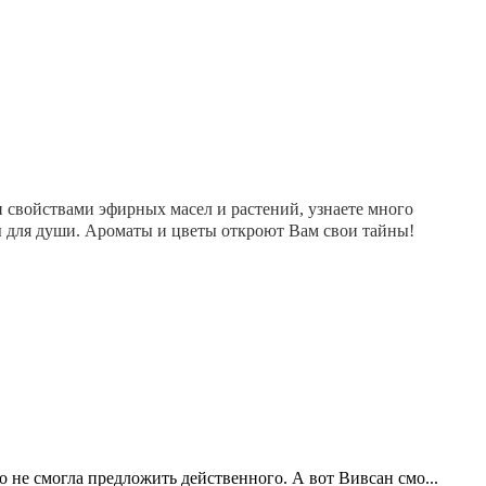
и свойствами эфирных масел и растений, узнаете много
ты для души. Ароматы и цветы откроют Вам свои тайны!
 не смогла предложить действенного. А вот Вивсан смо...