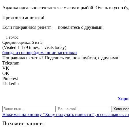
Аджика идеально сочетается с мясом и рыбой. Очень вкусно б
Приятного аппетита!
Если понравился рецепт — поделитесь с друзьями.
1
голос
Средняя оценка:
5
из
5
(Visited 1 179 times, 1 visits today)
блюда из овощей
домашние заготовки
Понравилась статья? Поделись ею, пожалуйста, с другими:
Telegram
VK
OK
Pinterest
Linkedin
Хоро
Нажимая на кнопку "Хочу получать новости!", я соглашаюсь с
Похожие записи: