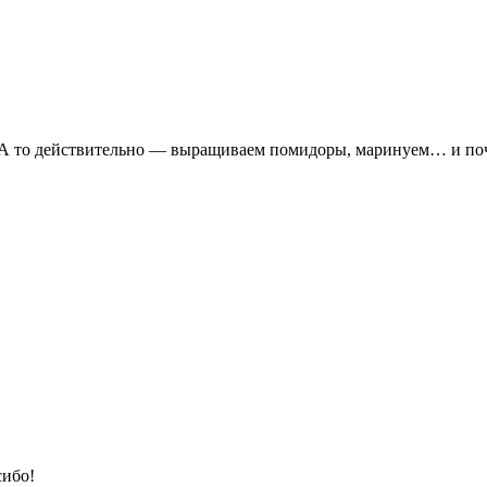
. А то действительно — выращиваем помидоры, маринуем… и поч
сибо!