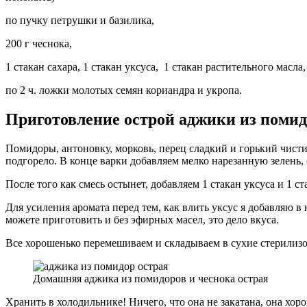
по пучку петрушки и базилика,
200 г чеснока,
1 стакан сахара, 1 стакан уксуса, 1 стакан растительного масла,
по 2 ч. ложки молотых семян кориандра и укропа.
Приготовление острой аджики из помид
Помидоры, антоновку, морковь, перец сладкий и горький чисти
подгорело. В конце варки добавляем мелко нарезанную зелень, 
После того как смесь остынет, добавляем 1 стакан уксуса и 1 
Для усиления аромата перед тем, как влить уксус я добавляю 
можете приготовить и без эфирных масел, это дело вкуса.
Все хорошенько перемешиваем и складываем в сухие стерилиз
Домашняя аджика из помидоров и чеснока острая
Хранить в холодильнике! Ничего, что она не закатана, она хор