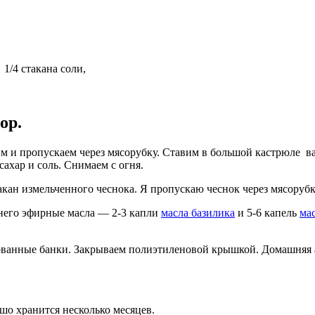
 1/4 стакана соли,
ор.
м и пропускаем через мясорубку. Ставим в большой кастрюле ва
сахар и соль. Снимаем с огня.
стакан измельченного чеснока. Я пропускаю чеснок через мясоруб
в него эфирные масла — 2-3 капли
масла базилика
и 5-6 капель
ма
ованные банки. Закрываем полиэтиленовой крышкой. Домашняя а
ошо хранится несколько месяцев.