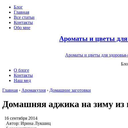
Блог
Главная
Все статьи
Контакты
Обо мне
Ароматы и цветы для
Ароматы и цветы для здоровья
Бло
О блоге
Контакты
Наш мед
Главная
›
Аромакухня
›
Домашние заготовки
Домашняя аджика на зиму из 
16 сентября 2014
Автор:
Ирина Лукшиц