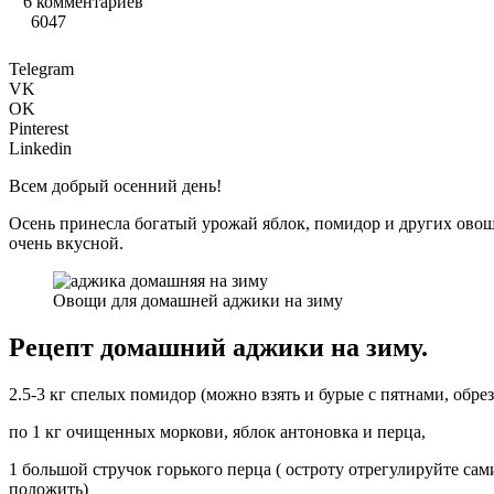
6 комментариев
6047
Telegram
VK
OK
Pinterest
Linkedin
Всем добрый осенний день!
Осень принесла богатый урожай яблок, помидор и других овощ
очень вкусной.
Овощи для домашней аджики на зиму
Рецепт домашний аджики на зиму.
2.5-3 кг спелых помидор (можно взять и бурые с пятнами, обрез
по 1 кг очищенных моркови, яблок антоновка и перца,
1 большой стручок горького перца ( остроту отрегулируйте сам
положить)