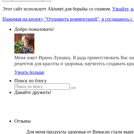
Этот сайт использует Akismet для борьбы со спамом.
Узнайте, 
Нажимая на кнопку "Отправить комментарий", я соглашаюсь с
Добро пожаловать!
Меня зовут Ирина Лукшиц. Я рада приветствовать Вас на
рецептов для красоты и здоровья, научитесь создавать 
Узнать больше
Поиск по блогу
Давайте дружить!
Отзывы
Для меня продукты здоровья от Вивасан стали выру