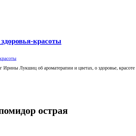
 здоровья-красоты
-красоты
г Ирины Лукшиц об ароматерапии и цветах, о здоровье, красоте
помидор острая