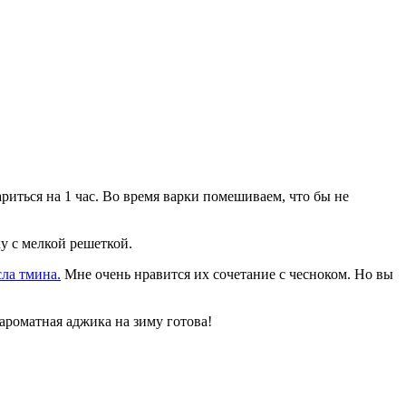
риться на 1 час. Во время варки помешиваем, что бы не
ку с мелкой решеткой.
сла тмина.
Мне очень нравится их сочетание с чесноком. Но вы
роматная аджика на зиму готова!