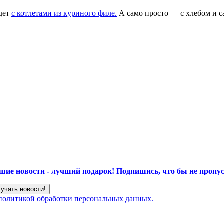
удет
с котлетами из куриного филе.
А само просто — с хлебом и с
шие новости - лучший подарок!
Подпишись, что бы не пропус
 политикой обработки персональных данных.