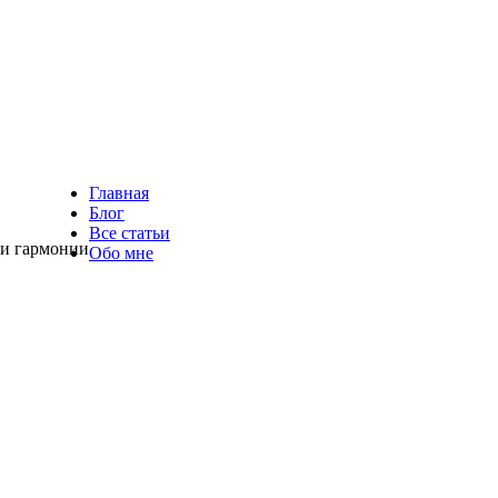
Главная
Блог
Все статьи
 и гармонии
Обо мне