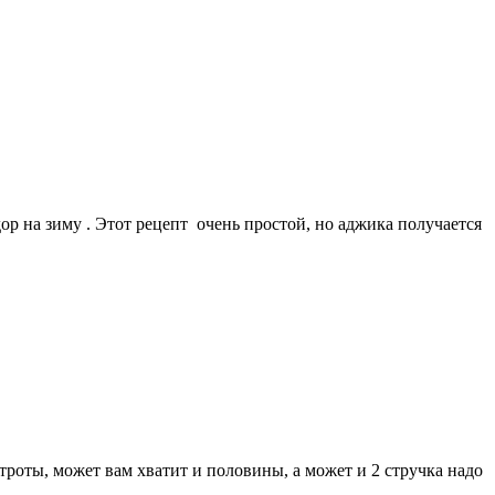
 на зиму . Этот рецепт очень простой, но аджика получается
строты, может вам хватит и половины, а может и 2 стручка надо