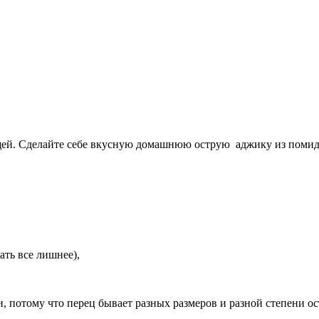
ей. Сделайте себе вкусную домашнюю острую аджику из помидор
ать все лишнее),
и, потому что перец бывает разных размеров и разной степени о